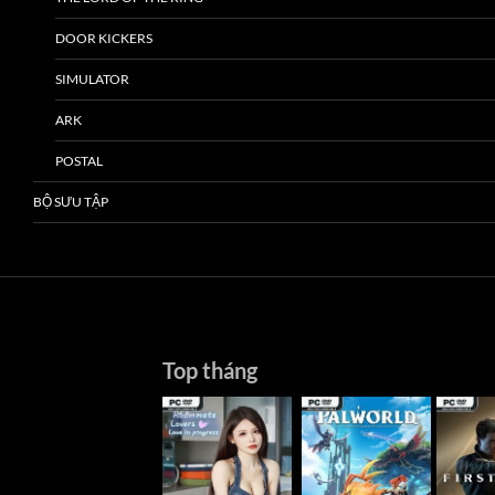
DOOR KICKERS
SIMULATOR
ARK
POSTAL
BỘ SƯU TẬP
Top tháng