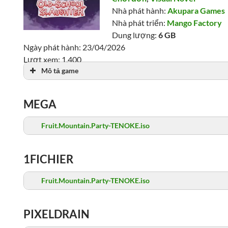
Nhà phát hành:
Akupara Games
Nhà phát triển:
Mango Factory
Dung lượng:
6 GB
Ngày phát hành: 23/04/2026
Lượt xem: 1,400
Mô tả game
MEGA
Fruit.Mountain.Party-TENOKE.iso
1FICHIER
Fruit.Mountain.Party-TENOKE.iso
PIXELDRAIN