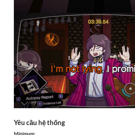
Yêu cầu hệ thống
Minimum: