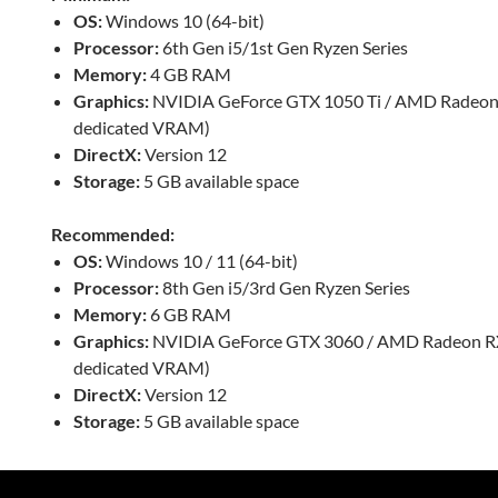
OS:
Windows 10 (64-bit)
Processor:
6th Gen i5/1st Gen Ryzen Series
Memory:
4 GB RAM
Graphics:
NVIDIA GeForce GTX 1050 Ti / AMD Radeon
dedicated VRAM)
DirectX:
Version 12
Storage:
5 GB available space
Recommended:
OS:
Windows 10 / 11 (64-bit)
Processor:
8th Gen i5/3rd Gen Ryzen Series
Memory:
6 GB RAM
Graphics:
NVIDIA GeForce GTX 3060 / AMD Radeon R
dedicated VRAM)
DirectX:
Version 12
Storage:
5 GB available space