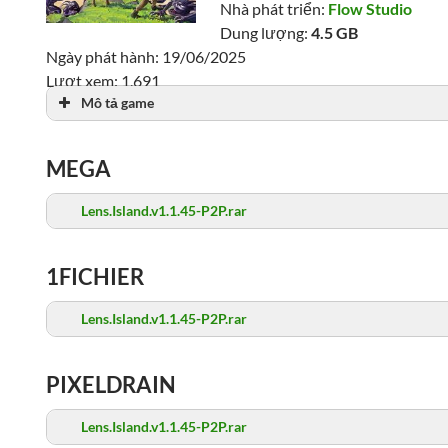
Nhà phát triển:
Flow Studio
Dung lượng:
4.5 GB
Ngày phát hành: 19/06/2025
Lượt xem: 1,691
Mô tả game
MEGA
Lens.Island.v1.1.45-P2P.rar
1FICHIER
Lens.Island.v1.1.45-P2P.rar
PIXELDRAIN
Lens.Island.v1.1.45-P2P.rar