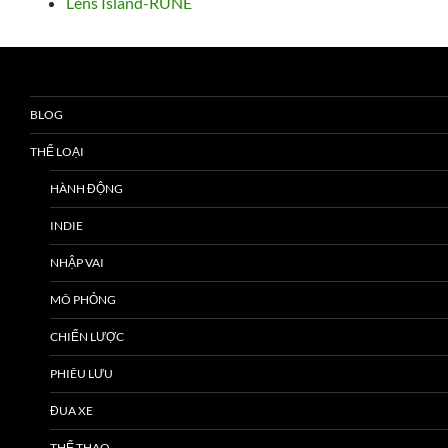
Lens Island-RUNE
BLOG
THỂ LOẠI
HÀNH ĐỘNG
INDIE
NHẬP VAI
MÔ PHỎNG
CHIẾN LƯỢC
PHIÊU LƯU
ĐUA XE
THỂ THAO