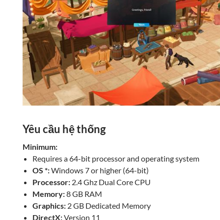
Yêu cầu hệ thống
Minimum:
Requires a 64-bit processor and operating system
OS *:
Windows 7 or higher (64-bit)
Processor:
2.4 Ghz Dual Core CPU
Memory:
8 GB RAM
Graphics:
2 GB Dedicated Memory
DirectX:
Version 11