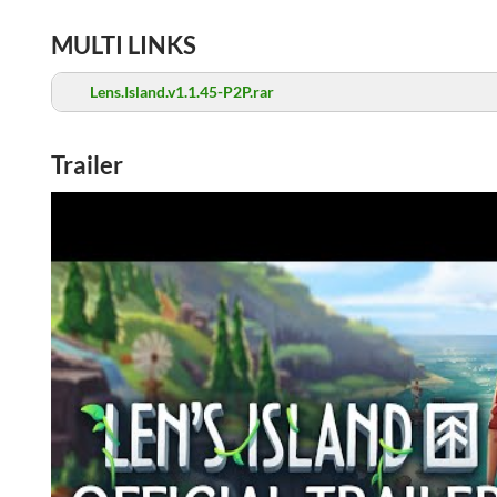
MULTI LINKS
Lens.Island.v1.1.45-P2P.rar
Trailer