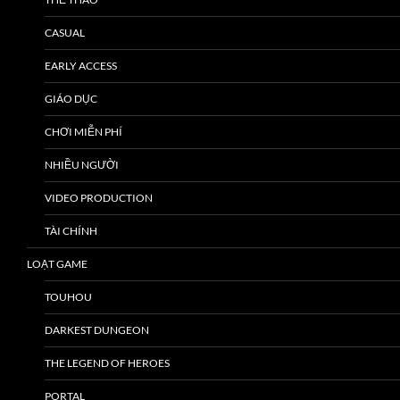
CASUAL
EARLY ACCESS
GIÁO DỤC
CHƠI MIỄN PHÍ
NHIỀU NGƯỜI
VIDEO PRODUCTION
TÀI CHÍNH
LOẠT GAME
TOUHOU
DARKEST DUNGEON
THE LEGEND OF HEROES
PORTAL