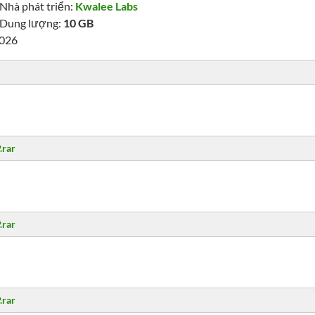
Nhà phát triển:
Kwalee Labs
Dung lượng:
10 GB
2026
.rar
.rar
.rar