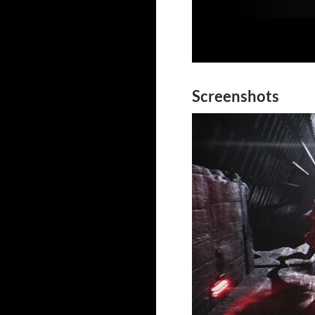
Screenshots