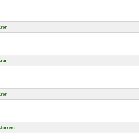
.rar
.rar
.rar
.torrent