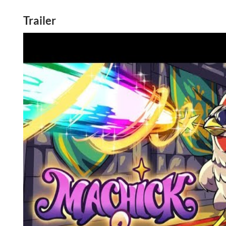
Trailer