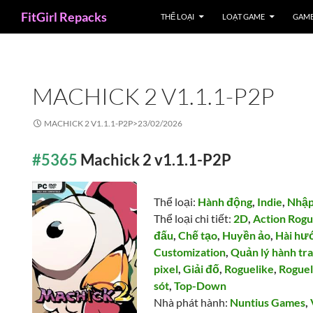
Search
FitGirl Repacks
THỂ LOẠI
LOẠT GAME
GAME
MACHICK 2 V1.1.1-P2P
MACHICK 2 V1.1.1-P2P>
23/02/2026
#5365
Machick 2 v1.1.1-P2P
Thể loại:
Hành động
,
Indie
,
Nhập
Thể loại chi tiết:
2D
,
Action Rogu
đấu
,
Chế tạo
,
Huyền ảo
,
Hài hư
Customization
,
Quản lý hành tr
pixel
,
Giải đố
,
Roguelike
,
Roguel
sót
,
Top-Down
Nhà phát hành:
Nuntius Games
,