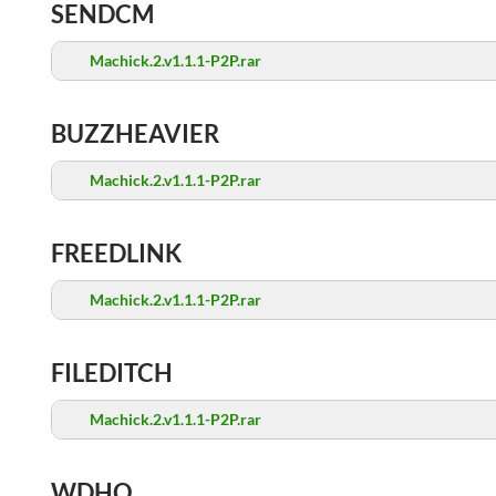
SENDCM
Machick.2.v1.1.1-P2P.rar
BUZZHEAVIER
Machick.2.v1.1.1-P2P.rar
FREEDLINK
Machick.2.v1.1.1-P2P.rar
FILEDITCH
Machick.2.v1.1.1-P2P.rar
WDHO