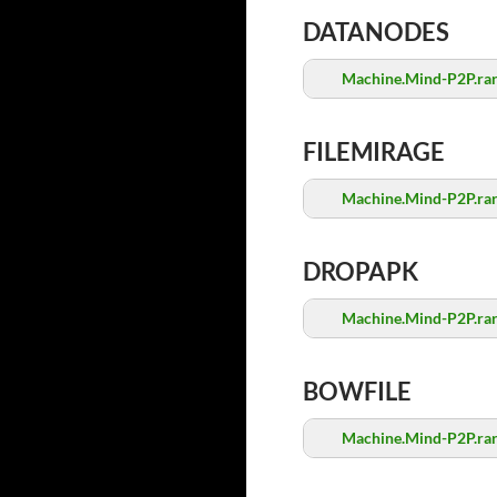
DATANODES
Machine.Mind-P2P.ra
FILEMIRAGE
Machine.Mind-P2P.ra
DROPAPK
Machine.Mind-P2P.ra
BOWFILE
Machine.Mind-P2P.ra