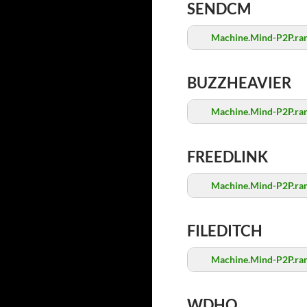
SENDCM
Machine.Mind-P2P.ra
BUZZHEAVIER
Machine.Mind-P2P.ra
FREEDLINK
Machine.Mind-P2P.ra
FILEDITCH
Machine.Mind-P2P.ra
WDHO