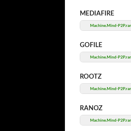
MEDIAFIRE
Machine.Mind-P2P.ra
GOFILE
Machine.Mind-P2P.ra
ROOTZ
Machine.Mind-P2P.ra
RANOZ
Machine.Mind-P2P.ra