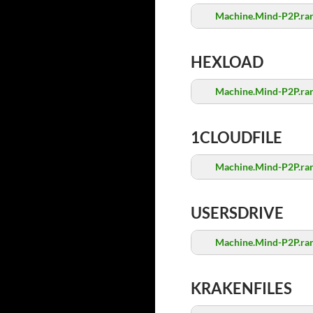
Machine.Mind-P2P.ra
HEXLOAD
Machine.Mind-P2P.ra
1CLOUDFILE
Machine.Mind-P2P.ra
USERSDRIVE
Machine.Mind-P2P.ra
KRAKENFILES