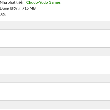
Nhà phát triển:
Chudo-Yudo Games
Dung lượng:
715 MB
2026
r
r
r