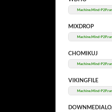
Machine.Mind-P2P.ra
MIXDROP
Machine.Mind-P2P.ra
CHOMIKUJ
Machine.Mind-P2P.ra
VIKINGFILE
Machine.Mind-P2P.ra
DOWNMEDIALO