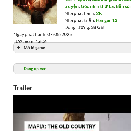
truyện
,
Góc nhìn thứ ba
,
Bắn sún
Nhà phát hành:
2K
Nhà phát triển:
Hangar 13
Dung lượng:
38 GB
Ngày phát hành: 07/08/2025
Lượt xem: 1,606
Mô tả game
Đang upload...
Trailer