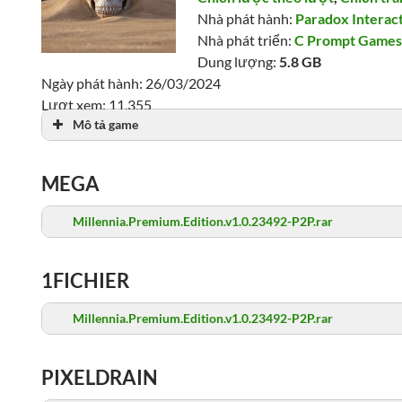
Nhà phát hành:
Paradox Interac
Nhà phát triển:
C Prompt Game
Dung lượng:
5.8 GB
Ngày phát hành: 26/03/2024
Lượt xem: 11,355
Mô tả game
MEGA
Millennia.Premium.Edition.v1.0.23492-P2P.rar
1FICHIER
Millennia.Premium.Edition.v1.0.23492-P2P.rar
PIXELDRAIN