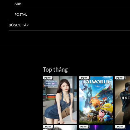
ARK
POSTAL
BỘ SƯU TẬP
Top tháng