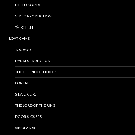
NHIỀU NGƯỜI
VIDEO PRODUCTION
TÀI CHÍNH
LOẠT GAME
TOUHOU
DARKEST DUNGEON
THE LEGEND OF HEROES
PORTAL
S.T.A.L.K.E.R.
THE LORD OF THE RING
DOOR KICKERS
SIMULATOR