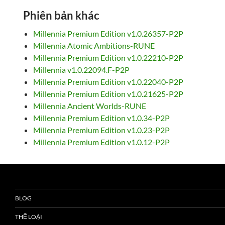
Phiên bản khác
Millennia Premium Edition v1.0.26357-P2P
Millennia Atomic Ambitions-RUNE
Millennia Premium Edition v1.0.22210-P2P
Millennia v1.0.22094.F-P2P
Millennia Premium Edition v1.0.22040-P2P
Millennia Premium Edition v1.0.21625-P2P
Millennia Ancient Worlds-RUNE
Millennia Premium Edition v1.0.34-P2P
Millennia Premium Edition v1.0.23-P2P
Millennia Premium Edition v1.0.12-P2P
BLOG
THỂ LOẠI