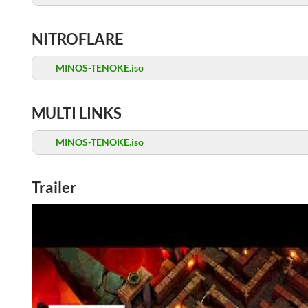
NITROFLARE
MINOS-TENOKE.iso
MULTI LINKS
MINOS-TENOKE.iso
Trailer