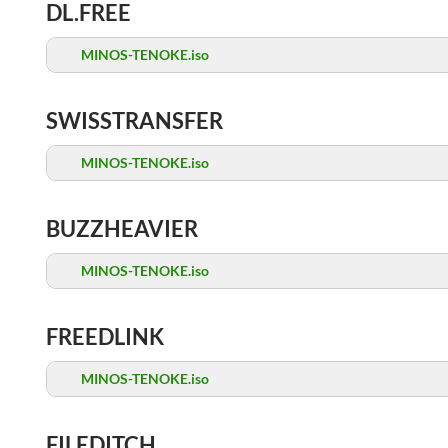
DL.FREE
MINOS-TENOKE.iso
SWISSTRANSFER
MINOS-TENOKE.iso
BUZZHEAVIER
MINOS-TENOKE.iso
FREEDLINK
MINOS-TENOKE.iso
FILEDITCH