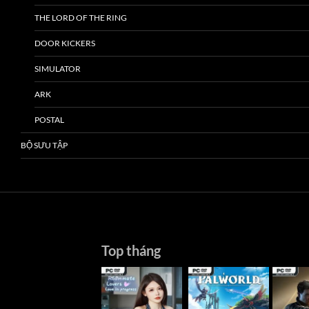
THE LORD OF THE RING
DOOR KICKERS
SIMULATOR
ARK
POSTAL
BỘ SƯU TẬP
Top tháng