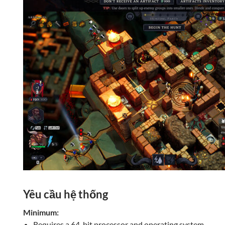
Yêu cầu hệ thống
Minimum:
Requires a 64-bit processor and operating system