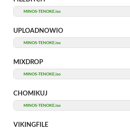
MINOS-TENOKE.iso
UPLOADNOWIO
MINOS-TENOKE.iso
MIXDROP
MINOS-TENOKE.iso
CHOMIKUJ
MINOS-TENOKE.iso
VIKINGFILE