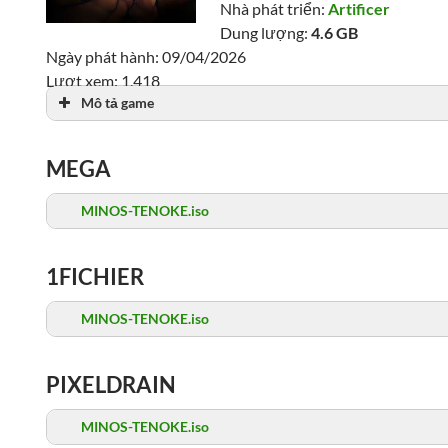
Nhà phát triển:
Artificer
Dung lượng:
4.6 GB
Ngày phát hành: 09/04/2026
Lượt xem: 1,418
Mô tả game
MEGA
MINOS-TENOKE.iso
1FICHIER
MINOS-TENOKE.iso
PIXELDRAIN
MINOS-TENOKE.iso