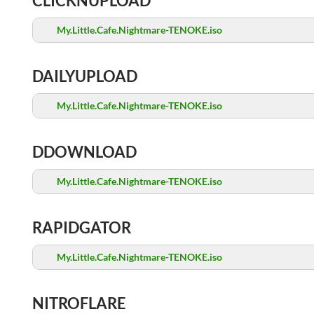
CLICKNUPLOAD
My.Little.Cafe.Nightmare-TENOKE.iso
DAILYUPLOAD
My.Little.Cafe.Nightmare-TENOKE.iso
DDOWNLOAD
My.Little.Cafe.Nightmare-TENOKE.iso
RAPIDGATOR
My.Little.Cafe.Nightmare-TENOKE.iso
NITROFLARE