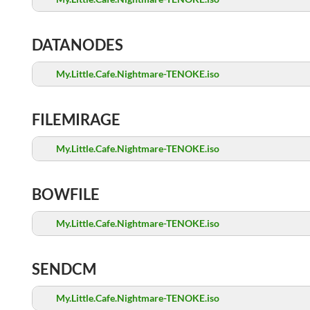
DATANODES
My.Little.Cafe.Nightmare-TENOKE.iso
FILEMIRAGE
My.Little.Cafe.Nightmare-TENOKE.iso
BOWFILE
My.Little.Cafe.Nightmare-TENOKE.iso
SENDCM
My.Little.Cafe.Nightmare-TENOKE.iso