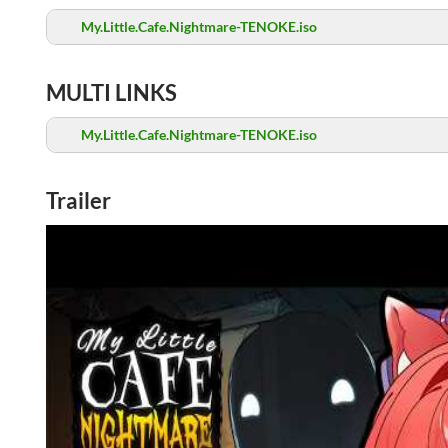
My.Little.Cafe.Nightmare-TENOKE.iso
MULTI LINKS
My.Little.Cafe.Nightmare-TENOKE.iso
Trailer