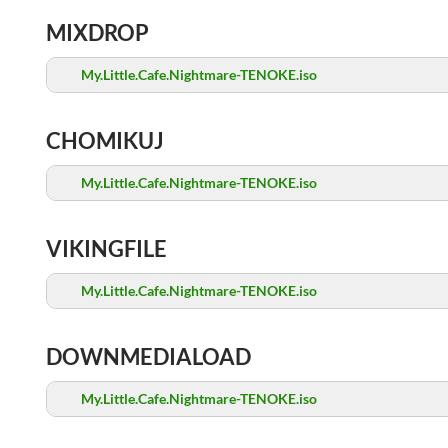
MIXDROP
My.Little.Cafe.Nightmare-TENOKE.iso
CHOMIKUJ
My.Little.Cafe.Nightmare-TENOKE.iso
VIKINGFILE
My.Little.Cafe.Nightmare-TENOKE.iso
DOWNMEDIALOAD
My.Little.Cafe.Nightmare-TENOKE.iso