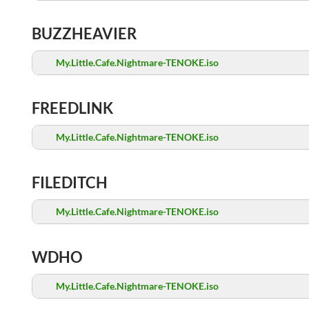
BUZZHEAVIER
My.Little.Cafe.Nightmare-TENOKE.iso
FREEDLINK
My.Little.Cafe.Nightmare-TENOKE.iso
FILEDITCH
My.Little.Cafe.Nightmare-TENOKE.iso
WDHO
My.Little.Cafe.Nightmare-TENOKE.iso