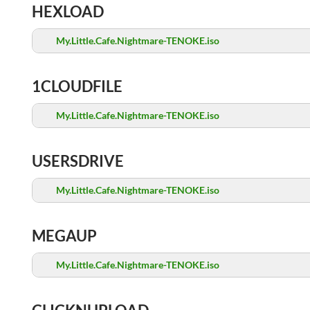
HEXLOAD
My.Little.Cafe.Nightmare-TENOKE.iso
1CLOUDFILE
My.Little.Cafe.Nightmare-TENOKE.iso
USERSDRIVE
My.Little.Cafe.Nightmare-TENOKE.iso
MEGAUP
My.Little.Cafe.Nightmare-TENOKE.iso