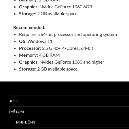
Graphics:
Nvidea GeForce 1060 6GB
Storage:
2 GB available space
Recommended:
Requires a 64-bit processor and operating system
OS:
Windows 11
Processor:
2.5 GHz+, 4-Cores , 64-bit
Memory:
4 GB RAM
Graphics:
Nvidea GeForce 1080 and higher
Storage:
2 GB available space
BLOG
THỂ LOẠI
HÀNH ĐỘNG