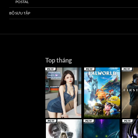
POSTAL
BỘ SƯU TẬP
Top tháng