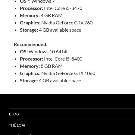
OS *:
Windows 7
Processor:
Intel Core i5-3470
Memory:
4 GB RAM
Graphics:
Nvidia GeForce GTX 760
Storage:
4 GB available space
Recommended:
OS:
Windows 10 64 bit
Processor:
Intel Core i5-8400
Memory:
8 GB RAM
Graphics:
Nvidia GeForce GTX 1060
Storage:
4 GB available space
BLOG
THỂ LOẠI