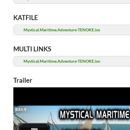
KATFILE
Mystical.Maritime.Adventure-TENOKE.iso
MULTI LINKS
Mystical.Maritime.Adventure-TENOKE.iso
Trailer