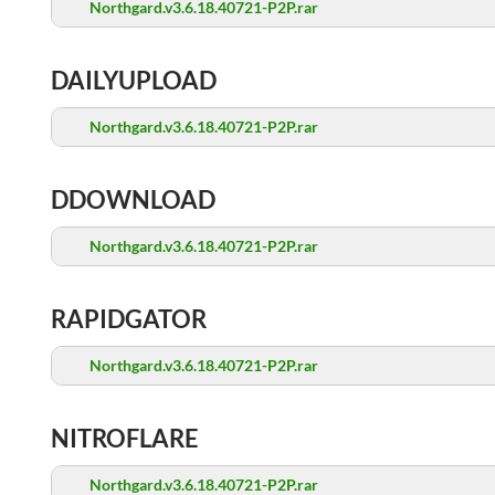
Northgard.v3.6.18.40721-P2P.rar
DAILYUPLOAD
Northgard.v3.6.18.40721-P2P.rar
DDOWNLOAD
Northgard.v3.6.18.40721-P2P.rar
RAPIDGATOR
Northgard.v3.6.18.40721-P2P.rar
NITROFLARE
Northgard.v3.6.18.40721-P2P.rar