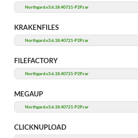
Northgard.v3.6.18.40721-P2P.rar
KRAKENFILES
Northgard.v3.6.18.40721-P2P.rar
FILEFACTORY
Northgard.v3.6.18.40721-P2P.rar
MEGAUP
Northgard.v3.6.18.40721-P2P.rar
CLICKNUPLOAD