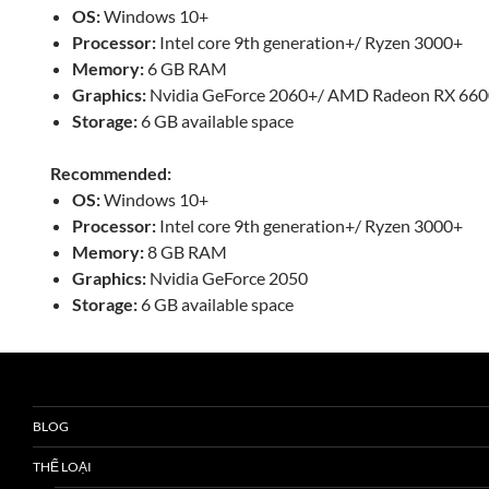
OS:
Windows 10+
Processor:
Intel core 9th generation+/ Ryzen 3000+
Memory:
6 GB RAM
Graphics:
Nvidia GeForce 2060+/ AMD Radeon RX 66
Storage:
6 GB available space
Recommended:
OS:
Windows 10+
Processor:
Intel core 9th generation+/ Ryzen 3000+
Memory:
8 GB RAM
Graphics:
Nvidia GeForce 2050
Storage:
6 GB available space
BLOG
THỂ LOẠI