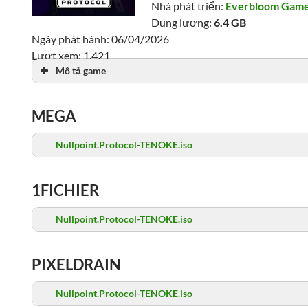
Nhà phát triển:
Everbloom Gam
Dung lượng:
6.4 GB
Ngày phát hành: 06/04/2026
Lượt xem: 1,421
Mô tả game
MEGA
Nullpoint.Protocol-TENOKE.iso
1FICHIER
Nullpoint.Protocol-TENOKE.iso
PIXELDRAIN
Nullpoint.Protocol-TENOKE.iso