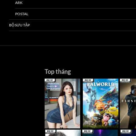
ARK
POSTAL
BỘ SƯU TẬP
Top tháng