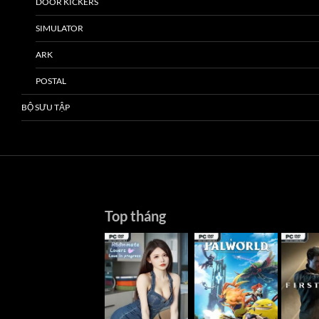
DOOR KICKERS
SIMULATOR
ARK
POSTAL
BỘ SƯU TẬP
Top tháng