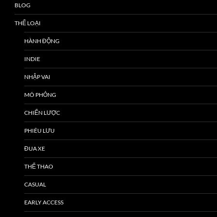
BLOG
THỂ LOẠI
HÀNH ĐỘNG
INDIE
NHẬP VAI
MÔ PHỎNG
CHIẾN LƯỢC
PHIÊU LƯU
ĐUA XE
THỂ THAO
CASUAL
EARLY ACCESS