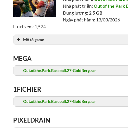
Nhà phát triển:
Out of the Park
Dung lượng:
2.5 GB
Ngày phát hành: 13/03/2026
Lượt xem: 1,574
Mô tả game
MEGA
Out.of.the.Park.Baseball.27-GoldBerg.rar
1FICHIER
Out.of.the.Park.Baseball.27-GoldBerg.rar
PIXELDRAIN