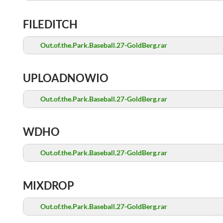
FILEDITCH
Out.of.the.Park.Baseball.27-GoldBerg.rar
UPLOADNOWIO
Out.of.the.Park.Baseball.27-GoldBerg.rar
WDHO
Out.of.the.Park.Baseball.27-GoldBerg.rar
MIXDROP
Out.of.the.Park.Baseball.27-GoldBerg.rar