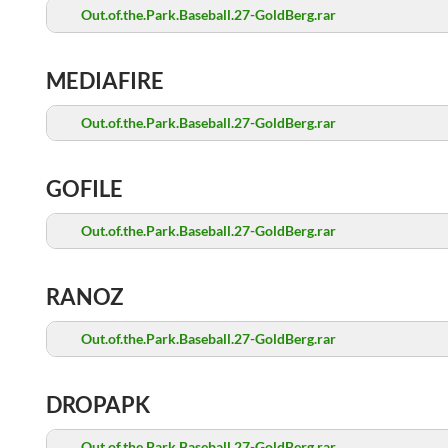
Out.of.the.Park.Baseball.27-GoldBerg.rar
MEDIAFIRE
Out.of.the.Park.Baseball.27-GoldBerg.rar
GOFILE
Out.of.the.Park.Baseball.27-GoldBerg.rar
RANOZ
Out.of.the.Park.Baseball.27-GoldBerg.rar
DROPAPK
Out.of.the.Park.Baseball.27-GoldBerg.rar