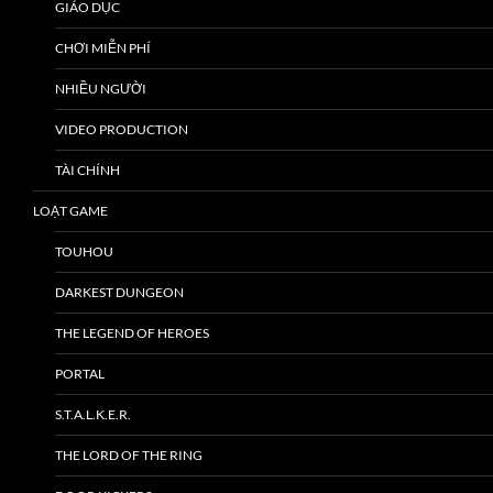
GIÁO DỤC
CHƠI MIỄN PHÍ
NHIỀU NGƯỜI
VIDEO PRODUCTION
TÀI CHÍNH
LOẠT GAME
TOUHOU
DARKEST DUNGEON
THE LEGEND OF HEROES
PORTAL
S.T.A.L.K.E.R.
THE LORD OF THE RING