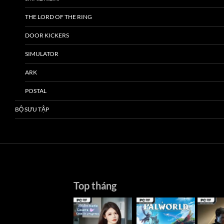
THE LORD OF THE RING
DOOR KICKERS
SIMULATOR
ARK
POSTAL
BỘ SƯU TẬP
Top tháng