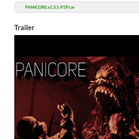
PANICORE.v1.3.1-P2P.rar
Trailer