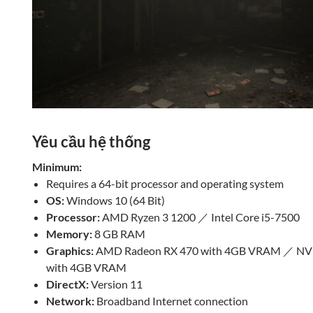
Yêu cầu hệ thống
Minimum:
Requires a 64-bit processor and operating system
OS:
Windows 10 (64 Bit)
Processor:
AMD Ryzen 3 1200 ／ Intel Core i5-7500
Memory:
8 GB RAM
Graphics:
AMD Radeon RX 470 with 4GB VRAM ／ NVI
with 4GB VRAM
DirectX:
Version 11
Network:
Broadband Internet connection