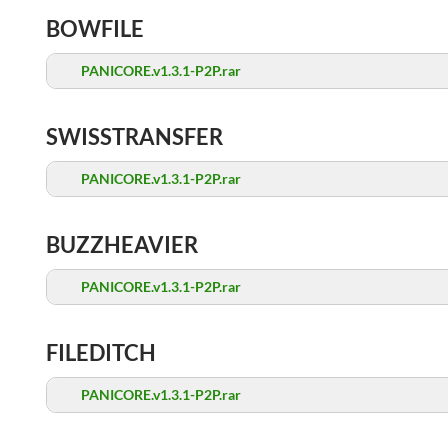
BOWFILE
PANICORE.v1.3.1-P2P.rar
SWISSTRANSFER
PANICORE.v1.3.1-P2P.rar
BUZZHEAVIER
PANICORE.v1.3.1-P2P.rar
FILEDITCH
PANICORE.v1.3.1-P2P.rar