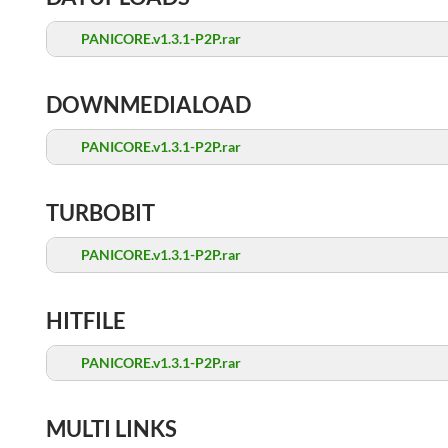
PANICORE.v1.3.1-P2P.rar
DOWNMEDIALOAD
PANICORE.v1.3.1-P2P.rar
TURBOBIT
PANICORE.v1.3.1-P2P.rar
HITFILE
PANICORE.v1.3.1-P2P.rar
MULTI LINKS