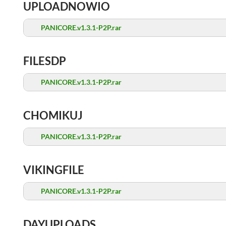
UPLOADNOWIO
PANICORE.v1.3.1-P2P.rar
FILESDP
PANICORE.v1.3.1-P2P.rar
CHOMIKUJ
PANICORE.v1.3.1-P2P.rar
VIKINGFILE
PANICORE.v1.3.1-P2P.rar
DAYUPLOADS