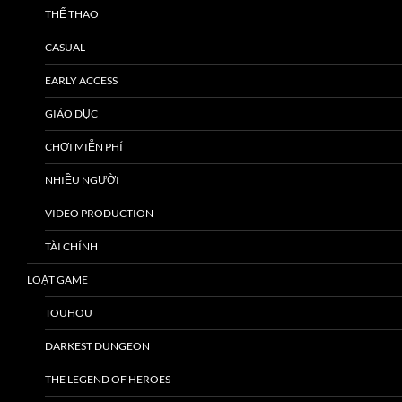
THỂ THAO
CASUAL
EARLY ACCESS
GIÁO DỤC
CHƠI MIỄN PHÍ
NHIỀU NGƯỜI
VIDEO PRODUCTION
TÀI CHÍNH
LOẠT GAME
TOUHOU
DARKEST DUNGEON
THE LEGEND OF HEROES