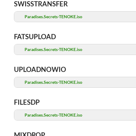
SWISSTRANSFER
Paradises.Secrets-TENOKE.iso
FATSUPLOAD
Paradises.Secrets-TENOKE.iso
UPLOADNOWIO
Paradises.Secrets-TENOKE.iso
FILESDP
Paradises.Secrets-TENOKE.iso
MIXDROP