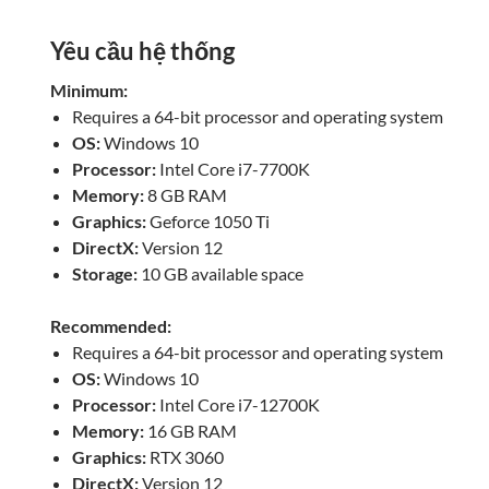
Yêu cầu hệ thống
Minimum:
Requires a 64-bit processor and operating system
OS:
Windows 10
Processor:
Intel Core i7-7700K
Memory:
8 GB RAM
Graphics:
Geforce 1050 Ti
DirectX:
Version 12
Storage:
10 GB available space
Recommended:
Requires a 64-bit processor and operating system
OS:
Windows 10
Processor:
Intel Core i7-12700K
Memory:
16 GB RAM
Graphics:
RTX 3060
DirectX:
Version 12