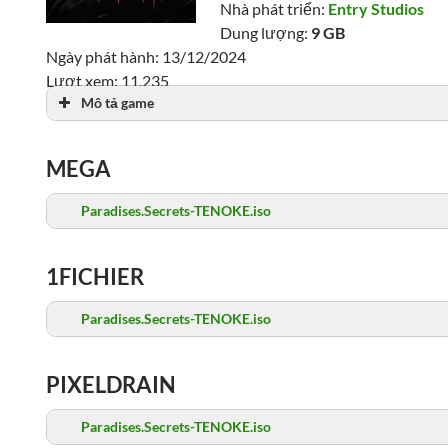
Nhà phát triển:
Entry Studios
Dung lượng:
9 GB
Ngày phát hành: 13/12/2024
Lượt xem: 11,235
Mô tả game
MEGA
Paradises.Secrets-TENOKE.iso
1FICHIER
Paradises.Secrets-TENOKE.iso
PIXELDRAIN
Paradises.Secrets-TENOKE.iso