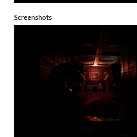
Screenshots