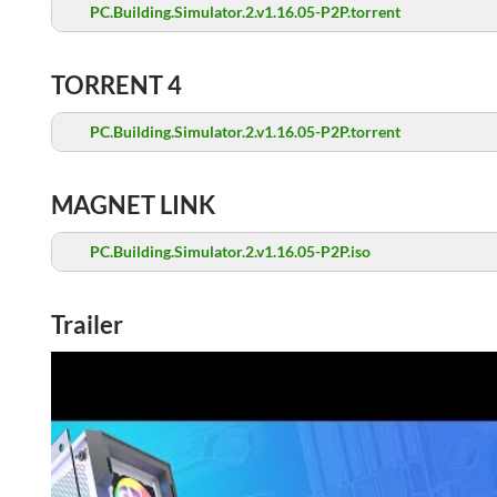
PC.Building.Simulator.2.v1.16.05-P2P.torrent
TORRENT 4
PC.Building.Simulator.2.v1.16.05-P2P.torrent
MAGNET LINK
PC.Building.Simulator.2.v1.16.05-P2P.iso
Trailer