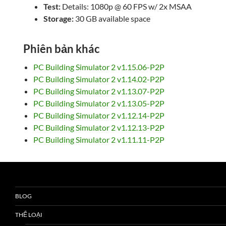
Test:
Details: 1080p @ 60 FPS w/ 2x MSAA
Storage:
30 GB available space
Phiên bản khác
PC Building Simulator 2 v1.15.06-P2P
PC Building Simulator 2 v1.14.02-P2P
PC Building Simulator 2 v1.13.07-P2P
PC Building Simulator 2 v1.13.05-P2P
PC Building Simulator 2 v1.12.14-P2P
PC Building Simulator 2 v1.12.13-P2P
PC Building Simulator 2 v1.11.11-P2P
BLOG
THỂ LOẠI