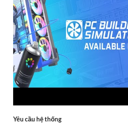
Yêu cầu hệ thống