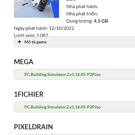
Nhà phát hành:
Nhà phát triển:
Dung lượng:
4.5 GB
Ngày phát hành: 12/10/2022
Lượt xem: 1,087
Mô tả game
MEGA
PC.Building.Simulator.2.v1.16.05-P2P.iso
1FICHIER
PC.Building.Simulator.2.v1.16.05-P2P.iso
PIXELDRAIN