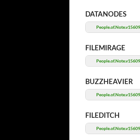
DATANODES
People.of.Note.v1560
FILEMIRAGE
People.of.Note.v1560
BUZZHEAVIER
People.of.Note.v1560
FILEDITCH
People.of.Note.v1560