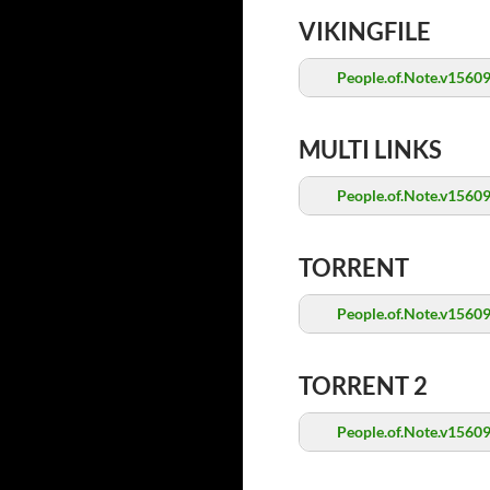
VIKINGFILE
People.of.Note.v1560
MULTI LINKS
People.of.Note.v1560
TORRENT
People.of.Note.v15609
TORRENT 2
People.of.Note.v15609