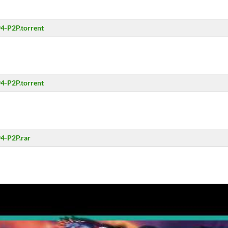
4-P2P.torrent
4-P2P.torrent
94-P2P.rar