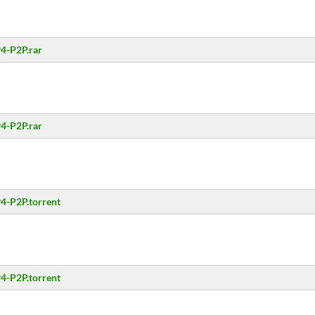
94-P2P.rar
94-P2P.rar
4-P2P.torrent
4-P2P.torrent