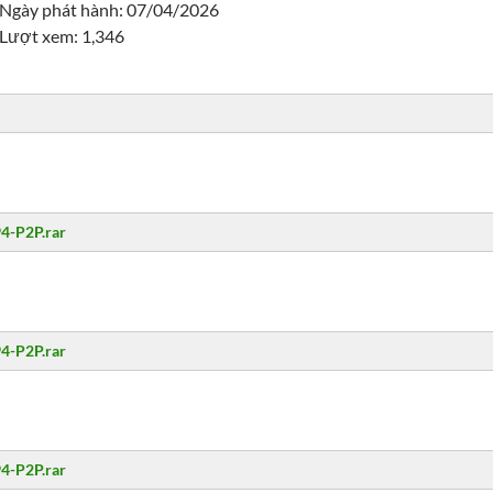
Ngày phát hành: 07/04/2026
Lượt xem: 1,346
94-P2P.rar
94-P2P.rar
94-P2P.rar