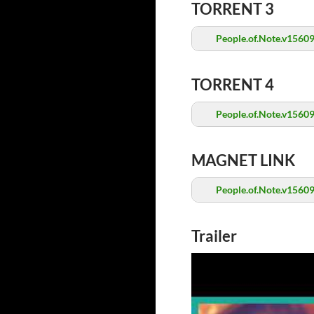
TORRENT 3
People.of.Note.v15609
TORRENT 4
People.of.Note.v15609
MAGNET LINK
People.of.Note.v1560
Trailer