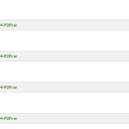
94-P2P.rar
94-P2P.rar
94-P2P.rar
94-P2P.rar