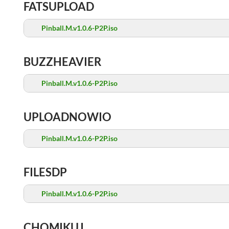
FATSUPLOAD
Pinball.M.v1.0.6-P2P.iso
BUZZHEAVIER
Pinball.M.v1.0.6-P2P.iso
UPLOADNOWIO
Pinball.M.v1.0.6-P2P.iso
FILESDP
Pinball.M.v1.0.6-P2P.iso
CHOMIKUJ