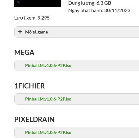
Dung lượng:
6.3 GB
Ngày phát hành: 30/11/2023
Lượt xem: 9,295
Mô tả game
MEGA
Pinball.M.v1.0.6-P2P.iso
1FICHIER
Pinball.M.v1.0.6-P2P.iso
PIXELDRAIN
Pinball.M.v1.0.6-P2P.iso