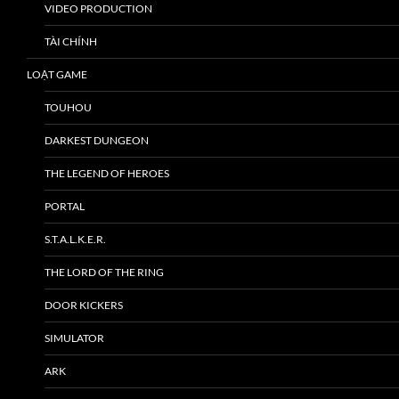
VIDEO PRODUCTION
TÀI CHÍNH
LOẠT GAME
TOUHOU
DARKEST DUNGEON
THE LEGEND OF HEROES
PORTAL
S.T.A.L.K.E.R.
THE LORD OF THE RING
DOOR KICKERS
SIMULATOR
ARK