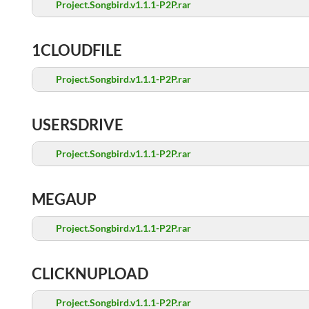
Project.Songbird.v1.1.1-P2P.rar
1CLOUDFILE
Project.Songbird.v1.1.1-P2P.rar
USERSDRIVE
Project.Songbird.v1.1.1-P2P.rar
MEGAUP
Project.Songbird.v1.1.1-P2P.rar
CLICKNUPLOAD
Project.Songbird.v1.1.1-P2P.rar