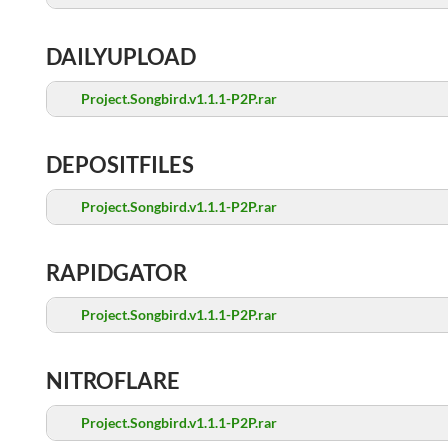
DAILYUPLOAD
Project.Songbird.v1.1.1-P2P.rar
DEPOSITFILES
Project.Songbird.v1.1.1-P2P.rar
RAPIDGATOR
Project.Songbird.v1.1.1-P2P.rar
NITROFLARE
Project.Songbird.v1.1.1-P2P.rar