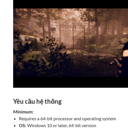
Yêu cầu hệ thống
Minimum:
Requires a 64-bit processor and operating system
OS:
Windows 10 or later, 64-bit version