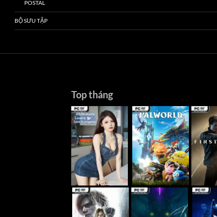
POSTAL
BỘ SƯU TẬP
Top tháng