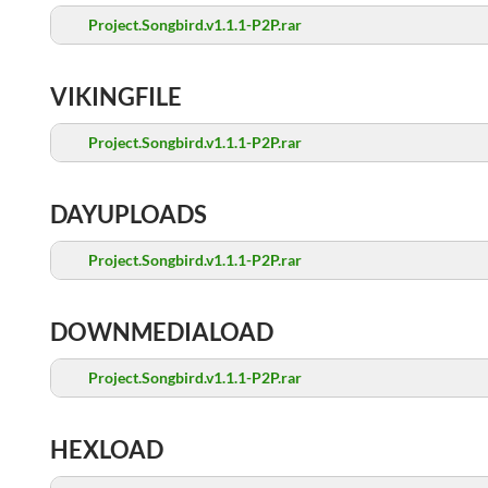
Project.Songbird.v1.1.1-P2P.rar
VIKINGFILE
Project.Songbird.v1.1.1-P2P.rar
DAYUPLOADS
Project.Songbird.v1.1.1-P2P.rar
DOWNMEDIALOAD
Project.Songbird.v1.1.1-P2P.rar
HEXLOAD