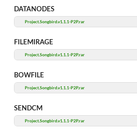
DATANODES
Project.Songbird.v1.1.1-P2P.rar
FILEMIRAGE
Project.Songbird.v1.1.1-P2P.rar
BOWFILE
Project.Songbird.v1.1.1-P2P.rar
SENDCM
Project.Songbird.v1.1.1-P2P.rar