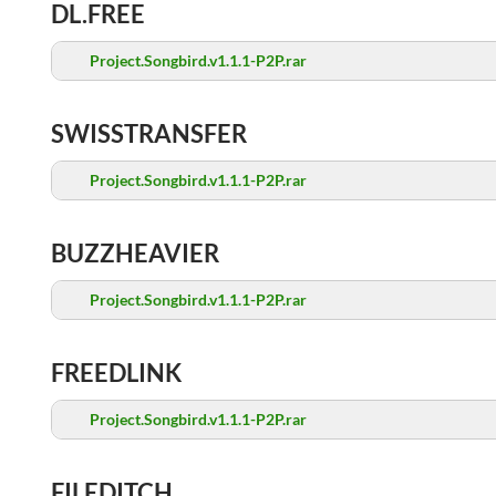
DL.FREE
Project.Songbird.v1.1.1-P2P.rar
SWISSTRANSFER
Project.Songbird.v1.1.1-P2P.rar
BUZZHEAVIER
Project.Songbird.v1.1.1-P2P.rar
FREEDLINK
Project.Songbird.v1.1.1-P2P.rar
FILEDITCH