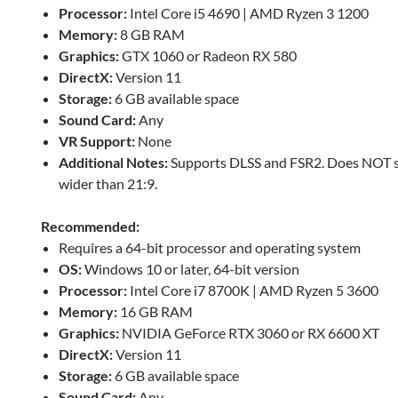
Processor:
Intel Core i5 4690 | AMD Ryzen 3 1200
Memory:
8 GB RAM
Graphics:
GTX 1060 or Radeon RX 580
DirectX:
Version 11
Storage:
6 GB available space
Sound Card:
Any
VR Support:
None
Additional Notes:
Supports DLSS and FSR2. Does NOT s
wider than 21:9.
Recommended:
Requires a 64-bit processor and operating system
OS:
Windows 10 or later, 64-bit version
Processor:
Intel Core i7 8700K | AMD Ryzen 5 3600
Memory:
16 GB RAM
Graphics:
NVIDIA GeForce RTX 3060 or RX 6600 XT
DirectX:
Version 11
Storage:
6 GB available space
Sound Card:
Any