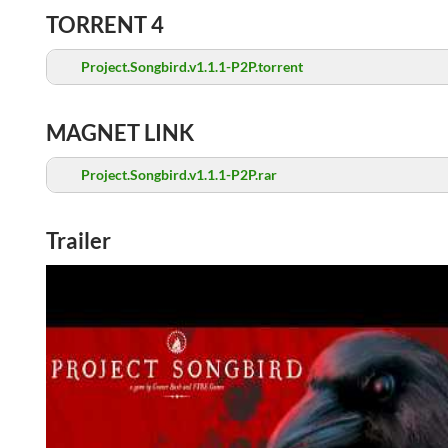
TORRENT 4
Project.Songbird.v1.1.1-P2P.torrent
MAGNET LINK
Project.Songbird.v1.1.1-P2P.rar
Trailer