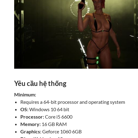
Yêu cầu hệ thống
Minimum:
Requires a 64-bit processor and operating system
OS:
Windows 10 64 bit
Processor:
Core i5 6600
Memory:
16 GB RAM
Graphics:
Geforce 1060 6GB