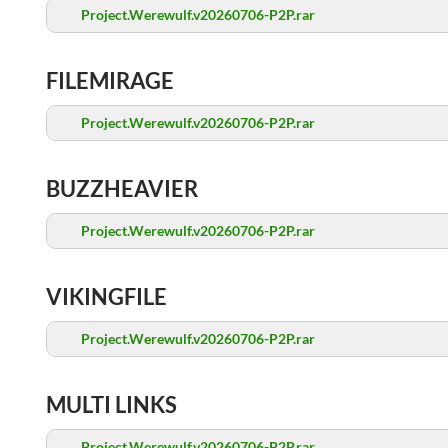
Project.Werewulf.v20260706-P2P.rar
FILEMIRAGE
Project.Werewulf.v20260706-P2P.rar
BUZZHEAVIER
Project.Werewulf.v20260706-P2P.rar
VIKINGFILE
Project.Werewulf.v20260706-P2P.rar
MULTI LINKS
Project.Werewulf.v20260706-P2P.rar