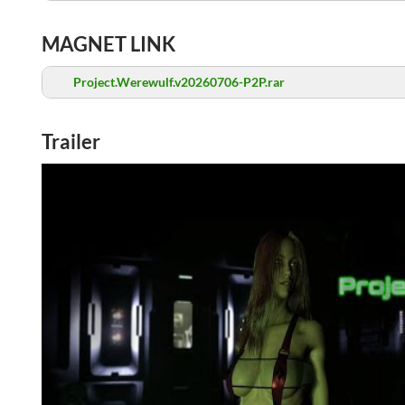
MAGNET LINK
Project.Werewulf.v20260706-P2P.rar
Trailer