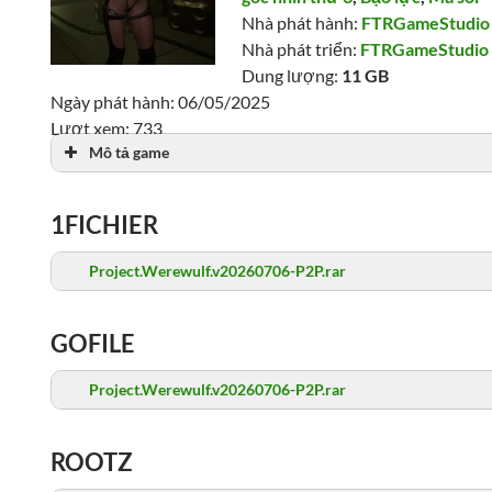
Nhà phát hành:
FTRGameStudio
Nhà phát triển:
FTRGameStudio
Dung lượng:
11 GB
Ngày phát hành: 06/05/2025
Lượt xem: 733
Mô tả game
1FICHIER
Project.Werewulf.v20260706-P2P.rar
GOFILE
Project.Werewulf.v20260706-P2P.rar
ROOTZ