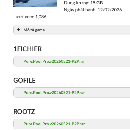
Dung lượng:
15 GB
Ngày phát hành: 12/02/2026
Lượt xem: 1,086
Mô tả game
1FICHIER
Pure.Pool.Pro.v20260521-P2P.rar
GOFILE
Pure.Pool.Pro.v20260521-P2P.rar
ROOTZ
Pure.Pool.Pro.v20260521-P2P.rar