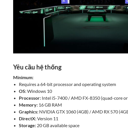
Yêu cầu hệ thống
Minimum:
Requires a 64-bit processor and operating system
OS:
Windows 10
Processor:
Intel i5-7400 / AMD FX-8350 (quad-core or 
Memory:
16 GB RAM
Graphics:
NVIDIA GTX 1060 (4GB) / AMD RX 570 (4G
DirectX:
Version 11
Storage:
20 GB available space