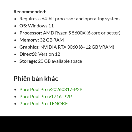
Recommended:
Requires a 64-bit processor and operating system
OS:
Windows 11
Processor:
AMD Ryzen 5 5600X (6 core or better)
Memory:
32 GB RAM
Graphics:
NVIDIA RTX 3060 (8–12 GB VRAM)
DirectX:
Version 12
Storage:
20 GB available space
Phiên bản khác
Pure Pool Pro v20260317-P2P
Pure Pool Pro v1716-P2P
Pure Pool Pro-TENOKE