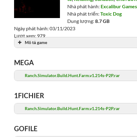
Nhà phát hành:
Excalibur Game
Nhà phát triển:
Toxic Dog
Dung lượng:
8.7 GB
Ngày phát hành: 03/11/2023
Lượt xem: 979
Mô tả game
MEGA
Ranch.Simulator.Build.Hunt.Farm.v1.214s-P2P.rar
1FICHIER
Ranch.Simulator.Build.Hunt.Farm.v1.214s-P2P.rar
GOFILE