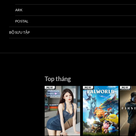
ARK
POSTAL
BỘ SƯU TẬP
Top tháng