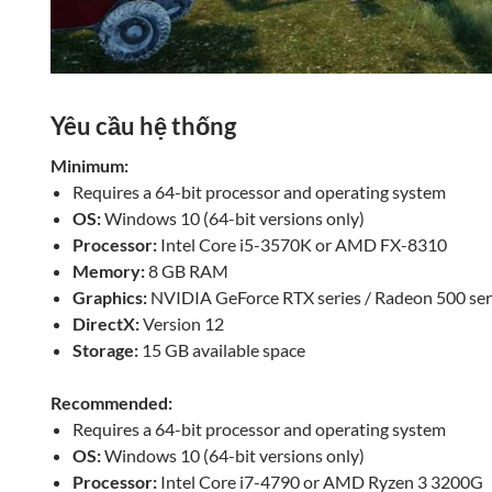
Yêu cầu hệ thống
Minimum:
Requires a 64-bit processor and operating system
OS:
Windows 10 (64-bit versions only)
Processor:
Intel Core i5-3570K or AMD FX-8310
Memory:
8 GB RAM
Graphics:
NVIDIA GeForce RTX series / Radeon 500 ser
DirectX:
Version 12
Storage:
15 GB available space
Recommended:
Requires a 64-bit processor and operating system
OS:
Windows 10 (64-bit versions only)
Processor:
Intel Core i7-4790 or AMD Ryzen 3 3200G