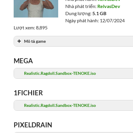
Nhà phát triển:
RelvasDev
Dung lượng:
5.1 GB
Ngày phát hành: 12/07/2024
Lượt xem: 8,895
Mô tả game
MEGA
Realistic.Ragdoll.Sandbox-TENOKE.iso
1FICHIER
Realistic.Ragdoll.Sandbox-TENOKE.iso
PIXELDRAIN