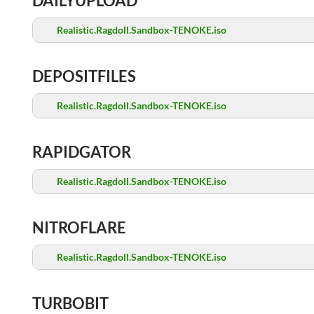
DAILYUPLOAD
Realistic.Ragdoll.Sandbox-TENOKE.iso
DEPOSITFILES
Realistic.Ragdoll.Sandbox-TENOKE.iso
RAPIDGATOR
Realistic.Ragdoll.Sandbox-TENOKE.iso
NITROFLARE
Realistic.Ragdoll.Sandbox-TENOKE.iso
TURBOBIT