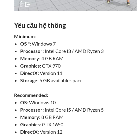
Yêu cầu hệ thống
Minimum:
OS *:
Windows 7
Processor:
Intel Core I3 / AMD Ryzen 3
Memory:
4 GB RAM
Graphics:
GTX 970
DirectX:
Version 11
Storage:
5 GB available space
Recommended:
OS:
Windows 10
Processor:
Intel Core I5 / AMD Ryzen 5
Memory:
8 GB RAM
Graphics:
GTX 1650
DirectX:
Version 12