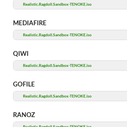
Realistic.Ragdoll.Sandbox-TENOKE.iso
MEDIAFIRE
Realistic.Ragdoll.Sandbox-TENOKE.iso
QIWI
Realistic.Ragdoll.Sandbox-TENOKE.iso
GOFILE
Realistic.Ragdoll.Sandbox-TENOKE.iso
RANOZ
Realistic.Ragdoll.Sandbox-TENOKE.iso