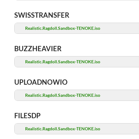
SWISSTRANSFER
Realistic.Ragdoll.Sandbox-TENOKE.iso
BUZZHEAVIER
Realistic.Ragdoll.Sandbox-TENOKE.iso
UPLOADNOWIO
Realistic.Ragdoll.Sandbox-TENOKE.iso
FILESDP
Realistic.Ragdoll.Sandbox-TENOKE.iso