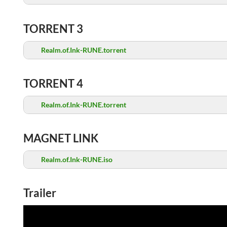
TORRENT 3
Realm.of.Ink-RUNE.torrent
TORRENT 4
Realm.of.Ink-RUNE.torrent
MAGNET LINK
Realm.of.Ink-RUNE.iso
Trailer