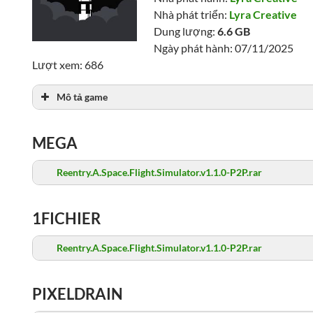
Nhà phát triển:
Lyra Creative
Dung lượng:
6.6 GB
Ngày phát hành: 07/11/2025
Lượt xem: 686
Mô tả game
MEGA
Reentry.A.Space.Flight.Simulator.v1.1.0-P2P.rar
1FICHIER
Reentry.A.Space.Flight.Simulator.v1.1.0-P2P.rar
PIXELDRAIN