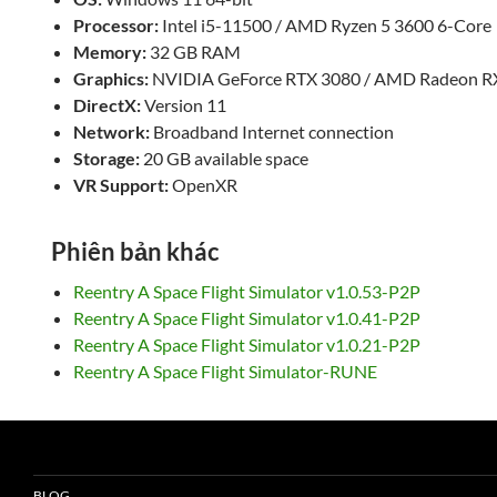
Processor:
Intel i5-11500 / AMD Ryzen 5 3600 6-Core
Memory:
32 GB RAM
Graphics:
NVIDIA GeForce RTX 3080 / AMD Radeon R
DirectX:
Version 11
Network:
Broadband Internet connection
Storage:
20 GB available space
VR Support:
OpenXR
Phiên bản khác
Reentry A Space Flight Simulator v1.0.53-P2P
Reentry A Space Flight Simulator v1.0.41-P2P
Reentry A Space Flight Simulator v1.0.21-P2P
Reentry A Space Flight Simulator-RUNE
BLOG