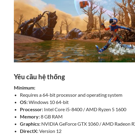
Yêu cầu hệ thống
Minimum:
Requires a 64-bit processor and operating system
OS:
Windows 10 64-bit
Processor:
Intel Core i5-8400 / AMD Ryzen 5 1600
Memory:
8 GB RAM
Graphics:
NVIDIA GeForce GTX 1060 / AMD Radeon R
DirectX:
Version 12