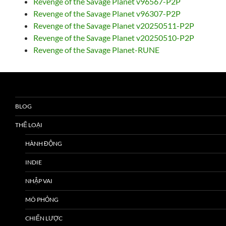
Revenge of the Savage Planet v96567-P2P
Revenge of the Savage Planet v96307-P2P
Revenge of the Savage Planet v20250511-P2P
Revenge of the Savage Planet v20250510-P2P
Revenge of the Savage Planet-RUNE
BLOG
THỂ LOẠI
HÀNH ĐỘNG
INDIE
NHẬP VAI
MÔ PHỎNG
CHIẾN LƯỢC