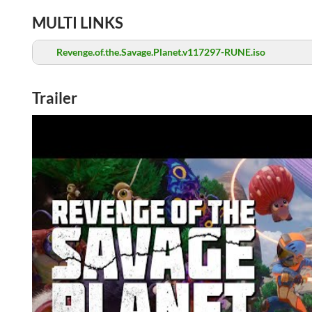
MULTI LINKS
Revenge.of.the.Savage.Planet.v117297-RUNE.iso
Trailer