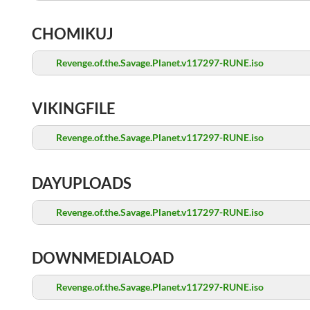
CHOMIKUJ
Revenge.of.the.Savage.Planet.v117297-RUNE.iso
VIKINGFILE
Revenge.of.the.Savage.Planet.v117297-RUNE.iso
DAYUPLOADS
Revenge.of.the.Savage.Planet.v117297-RUNE.iso
DOWNMEDIALOAD
Revenge.of.the.Savage.Planet.v117297-RUNE.iso