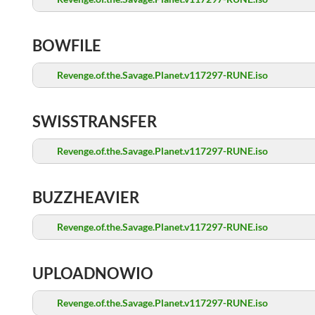
BOWFILE
Revenge.of.the.Savage.Planet.v117297-RUNE.iso
SWISSTRANSFER
Revenge.of.the.Savage.Planet.v117297-RUNE.iso
BUZZHEAVIER
Revenge.of.the.Savage.Planet.v117297-RUNE.iso
UPLOADNOWIO
Revenge.of.the.Savage.Planet.v117297-RUNE.iso