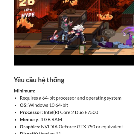
Yêu cầu hệ thống
Minimum:
Requires a 64-bit processor and operating system
OS:
Windows 10 64-bit
Processor:
Intel(R) Core 2 Duo E7500
Memory:
4 GB RAM
Graphics:
NVIDIA GeForce GTX 750 or equivalent
DirectX:
Version 11