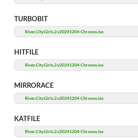
TURBOBIT
River.City.Girls.2.v20241204-Chronos.iso
HITFILE
River.City.Girls.2.v20241204-Chronos.iso
MIRRORACE
River.City.Girls.2.v20241204-Chronos.iso
KATFILE
River.City.Girls.2.v20241204-Chronos.iso