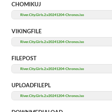
CHOMIKUJ
River.City.Girls.2.v20241204-Chronos.iso
VIKINGFILE
River.City.Girls.2.v20241204-Chronos.iso
FILEPOST
River.City.Girls.2.v20241204-Chronos.iso
UPLOADFILEPL
River.City.Girls.2.v20241204-Chronos.iso