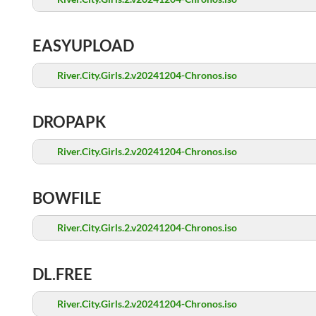
EASYUPLOAD
River.City.Girls.2.v20241204-Chronos.iso
DROPAPK
River.City.Girls.2.v20241204-Chronos.iso
BOWFILE
River.City.Girls.2.v20241204-Chronos.iso
DL.FREE
River.City.Girls.2.v20241204-Chronos.iso