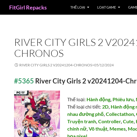
Search
FitGirl Repacks
THỂ LOẠI
LOẠT GAME
GAME
RIVER CITY GIRLS 2 V2024
CHRONOS
RIVER CITY GIRLS 2 V20241204-CHRONOS>
05/12/2024
#5365
River City Girls 2 v20241204-Ch
Thể loại:
Hành động
,
Phiêu lưu
,
Thể loại chi tiết:
2D
,
Hành động 
nhau đường phố
,
Collectathon
,
Truyện tranh
,
Controller
,
Cute
,
chính nữ
,
Võ thuật
,
Memes
,
Mod
họa pixel