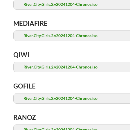
River.City.Girls.2.v20241204-Chronos.iso
MEDIAFIRE
River.City.Girls.2.v20241204-Chronos.iso
QIWI
River.City.Girls.2.v20241204-Chronos.iso
GOFILE
River.City.Girls.2.v20241204-Chronos.iso
RANOZ
River.City.Girls.2.v20241204-Chronos.iso