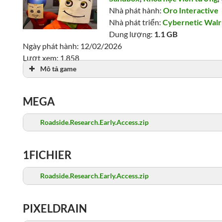
Nhà phát hành:
Oro Interactive
Nhà phát triển:
Cybernetic Walr
Dung lượng:
1.1 GB
Ngày phát hành: 12/02/2026
Lượt xem: 1,858
Mô tả game
MEGA
Roadside.Research.Early.Access.zip
1FICHIER
Roadside.Research.Early.Access.zip
PIXELDRAIN