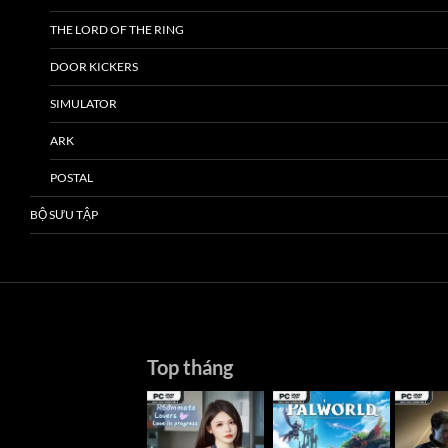
THE LORD OF THE RING
DOOR KICKERS
SIMULATOR
ARK
POSTAL
BỘ SƯU TẬP
Top tháng