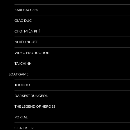
EARLY ACCESS
GIÁO DỤC
CHƠI MIỄN PHÍ
NHIỀU NGƯỜI
VIDEO PRODUCTION
TÀI CHÍNH
LOẠT GAME
TOUHOU
DARKEST DUNGEON
THE LEGEND OF HEROES
PORTAL
S.T.A.L.K.E.R.