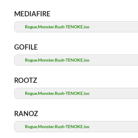
MEDIAFIRE
Rogue.Monster.Rush-TENOKE.iso
GOFILE
Rogue.Monster.Rush-TENOKE.iso
ROOTZ
Rogue.Monster.Rush-TENOKE.iso
RANOZ
Rogue.Monster.Rush-TENOKE.iso