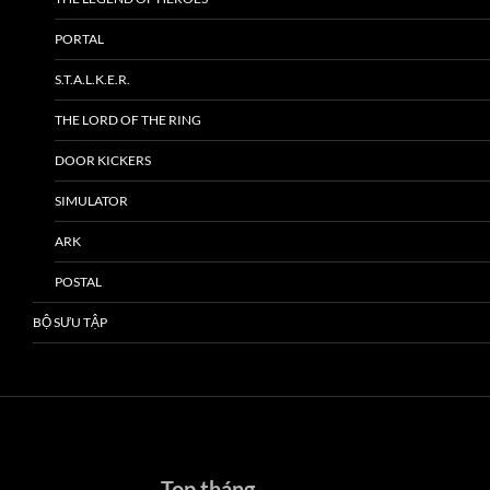
PORTAL
S.T.A.L.K.E.R.
THE LORD OF THE RING
DOOR KICKERS
SIMULATOR
ARK
POSTAL
BỘ SƯU TẬP
Top tháng