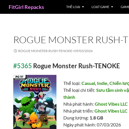
Search
FitGirl Repacks
THỂ LOẠI
LOẠT GAME
GAME
ROGUE MONSTER RUSH-
ROGUE MONSTER RUSH-TENOKE>
09/03/2026
#5365
Rogue Monster Rush-TENOKE
Thể loại:
Casual
,
Indie
,
Chiến lư
Thể loại chi tiết:
Sưu tầm sinh vậ
thành
Nhà phát hành:
Ghost Vibes LLC
Nhà phát triển:
Ghost Vibes LLC
Dung lượng:
1.8 GB
Ngày phát hành: 07/03/2026