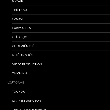
ĐUA XE
THỂ THAO
CASUAL
EARLY ACCESS
GIÁO DỤC
CHƠI MIỄN PHÍ
NHIỀU NGƯỜI
VIDEO PRODUCTION
TÀI CHÍNH
LOẠT GAME
TOUHOU
DARKEST DUNGEON
THE LEGEND OF HEROES