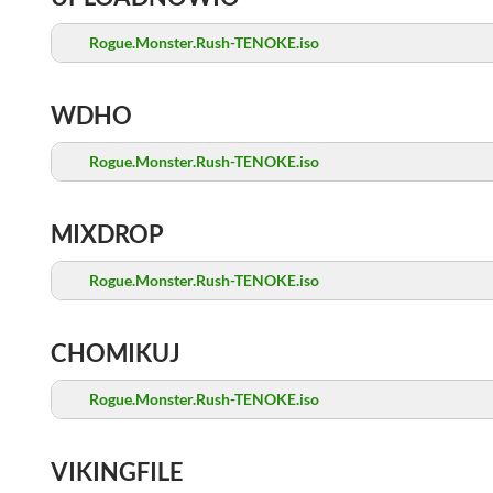
Rogue.Monster.Rush-TENOKE.iso
WDHO
Rogue.Monster.Rush-TENOKE.iso
MIXDROP
Rogue.Monster.Rush-TENOKE.iso
CHOMIKUJ
Rogue.Monster.Rush-TENOKE.iso
VIKINGFILE