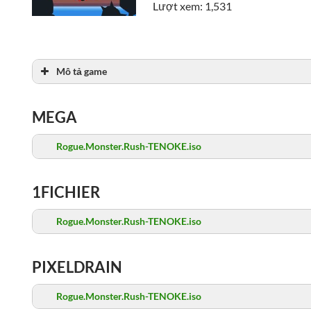
Lượt xem: 1,531
Mô tả game
MEGA
Rogue.Monster.Rush-TENOKE.iso
1FICHIER
Rogue.Monster.Rush-TENOKE.iso
PIXELDRAIN
Rogue.Monster.Rush-TENOKE.iso