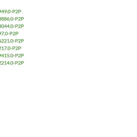
.949.0-P2P
.3886.0-P2P
.4044.0-P2P
.97.0-P2P
.6221.0-P2P
.217.0-P2P
.9415.0-P2P
.2214.0-P2P