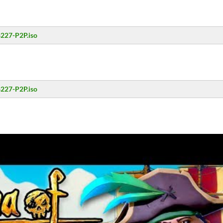
8227-P2P.iso
8227-P2P.iso