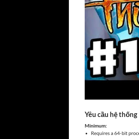
Yêu cầu hệ thống
Minimum:
Requires a 64-bit pro