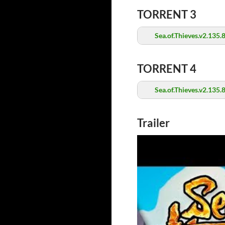
TORRENT 3
Sea.of.Thieves.v2.135.
TORRENT 4
Sea.of.Thieves.v2.135.
Trailer