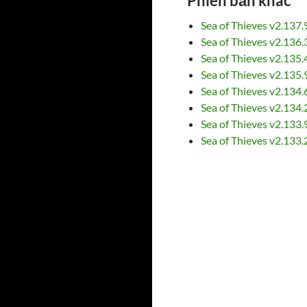
Phiên bản khác
Sea of Thieves v2.137
Sea of Thieves v2.136
Sea of Thieves v2.135
Sea of Thieves v2.135
Sea of Thieves v2.134
Sea of Thieves v2.134
Sea of Thieves v2.133
Sea of Thieves v2.133