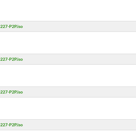
8227-P2P.iso
8227-P2P.iso
8227-P2P.iso
8227-P2P.iso