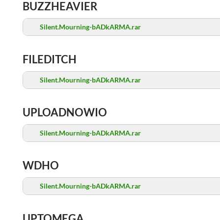
BUZZHEAVIER
Silent.Mourning-bADkARMA.rar
FILEDITCH
Silent.Mourning-bADkARMA.rar
UPLOADNOWIO
Silent.Mourning-bADkARMA.rar
WDHO
Silent.Mourning-bADkARMA.rar
UPTOMEGA