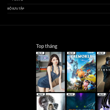
BỘ SƯU TẬP
Top tháng