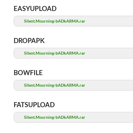
EASYUPLOAD
Silent.Mourning-bADkARMA.rar
DROPAPK
Silent.Mourning-bADkARMA.rar
BOWFILE
Silent.Mourning-bADkARMA.rar
FATSUPLOAD
Silent.Mourning-bADkARMA.rar