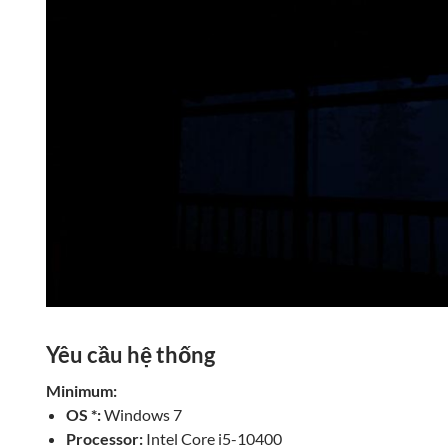
Yêu cầu hệ thống
Minimum:
OS *:
Windows 7
Processor:
Intel Core i5-10400