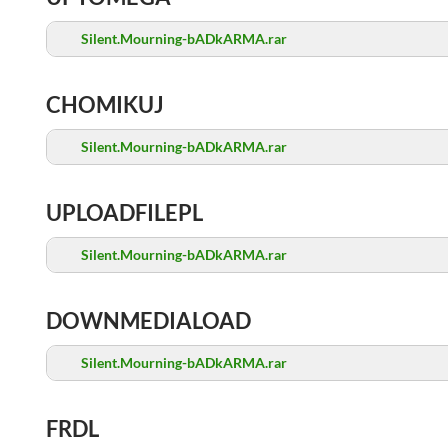
Silent.Mourning-bADkARMA.rar
CHOMIKUJ
Silent.Mourning-bADkARMA.rar
UPLOADFILEPL
Silent.Mourning-bADkARMA.rar
DOWNMEDIALOAD
Silent.Mourning-bADkARMA.rar
FRDL