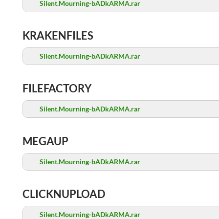
Silent.Mourning-bADkARMA.rar
KRAKENFILES
Silent.Mourning-bADkARMA.rar
FILEFACTORY
Silent.Mourning-bADkARMA.rar
MEGAUP
Silent.Mourning-bADkARMA.rar
CLICKNUPLOAD
Silent.Mourning-bADkARMA.rar