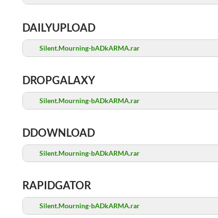
DAILYUPLOAD
Silent.Mourning-bADkARMA.rar
DROPGALAXY
Silent.Mourning-bADkARMA.rar
DDOWNLOAD
Silent.Mourning-bADkARMA.rar
RAPIDGATOR
Silent.Mourning-bADkARMA.rar