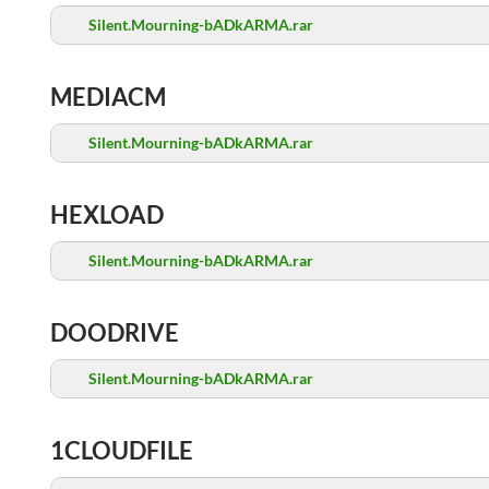
Silent.Mourning-bADkARMA.rar
MEDIACM
Silent.Mourning-bADkARMA.rar
HEXLOAD
Silent.Mourning-bADkARMA.rar
DOODRIVE
Silent.Mourning-bADkARMA.rar
1CLOUDFILE