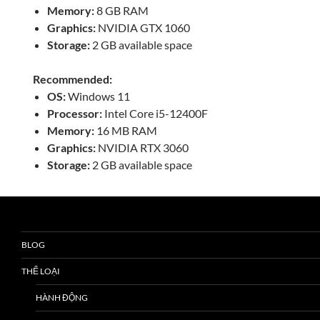
Memory:
8 GB RAM
Graphics:
NVIDIA GTX 1060
Storage:
2 GB available space
Recommended:
OS:
Windows 11
Processor:
Intel Core i5-12400F
Memory:
16 MB RAM
Graphics:
NVIDIA RTX 3060
Storage:
2 GB available space
BLOG
THỂ LOẠI
HÀNH ĐỘNG