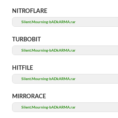
NITROFLARE
Silent.Mourning-bADkARMA.rar
TURBOBIT
Silent.Mourning-bADkARMA.rar
HITFILE
Silent.Mourning-bADkARMA.rar
MIRRORACE
Silent.Mourning-bADkARMA.rar