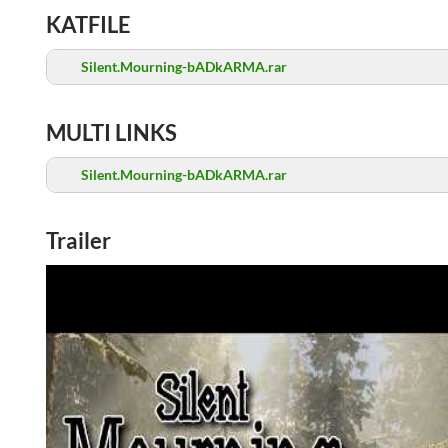
KATFILE
Silent.Mourning-bADkARMA.rar
MULTI LINKS
Silent.Mourning-bADkARMA.rar
Trailer