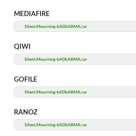
MEDIAFIRE
Silent.Mourning-bADkARMA.rar
QIWI
Silent.Mourning-bADkARMA.rar
GOFILE
Silent.Mourning-bADkARMA.rar
RANOZ
Silent.Mourning-bADkARMA.rar