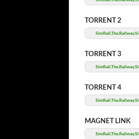
TORRENT 2
SimRail.The.Railway.S
TORRENT 3
SimRail.The.Railway.S
TORRENT 4
SimRail.The.Railway.S
MAGNET LINK
SimRail.The.Railway.S