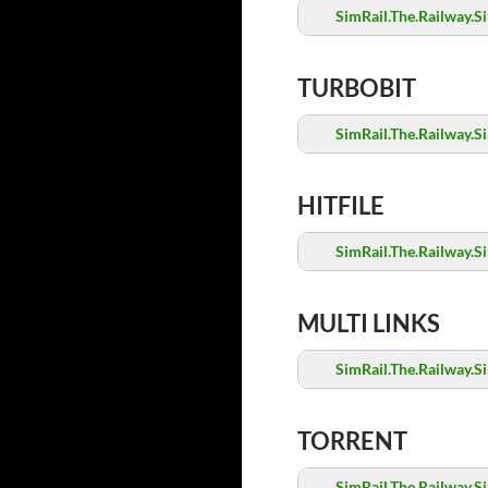
SimRail.The.Railway.S
TURBOBIT
SimRail.The.Railway.S
HITFILE
SimRail.The.Railway.S
MULTI LINKS
SimRail.The.Railway.S
TORRENT
SimRail.The.Railway.S