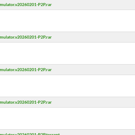
imulator.v20260201-P2P.rar
imulator.v20260201-P2P.rar
imulator.v20260201-P2P.rar
imulator.v20260201-P2P.rar
imulator.v20260201-P2P.torrent