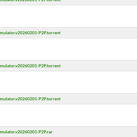
imulator.v20260201-P2P.torrent
imulator.v20260201-P2P.torrent
imulator.v20260201-P2P.torrent
imulator.v20260201-P2P.rar