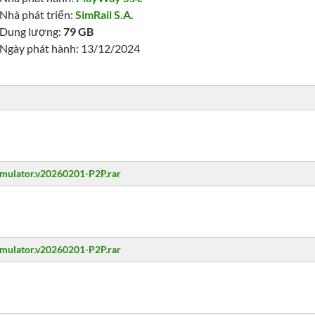
Nhà phát triển:
SimRail S.A.
Dung lượng:
79 GB
Ngày phát hành: 13/12/2024
imulator.v20260201-P2P.rar
imulator.v20260201-P2P.rar