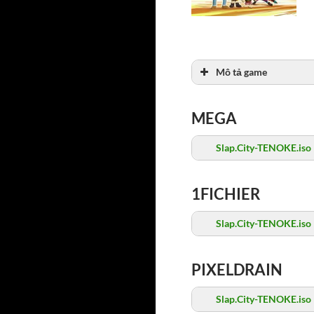
Mô tả game
MEGA
Slap.City-TENOKE.iso
1FICHIER
Slap.City-TENOKE.iso
PIXELDRAIN
Slap.City-TENOKE.iso