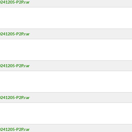
20241205-P2P.rar
20241205-P2P.rar
20241205-P2P.rar
20241205-P2P.rar
20241205-P2P.rar