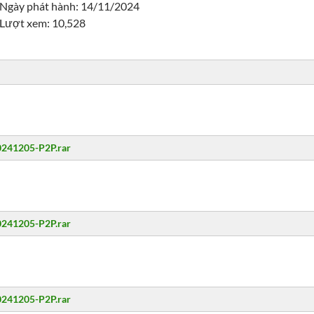
Ngày phát hành: 14/11/2024
Lượt xem: 10,528
20241205-P2P.rar
20241205-P2P.rar
20241205-P2P.rar