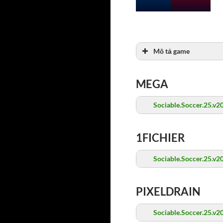
Mô tả game
MEGA
Sociable.Soccer.25.v
1FICHIER
Sociable.Soccer.25.v
PIXELDRAIN
Sociable.Soccer.25.v