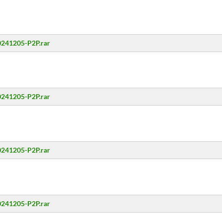
20241205-P2P.rar
20241205-P2P.rar
20241205-P2P.rar
20241205-P2P.rar