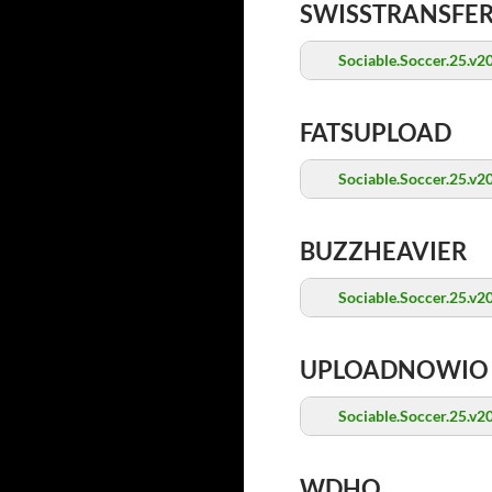
SWISSTRANSFE
Sociable.Soccer.25.v
FATSUPLOAD
Sociable.Soccer.25.v
BUZZHEAVIER
Sociable.Soccer.25.v
UPLOADNOWIO
Sociable.Soccer.25.v
WDHO