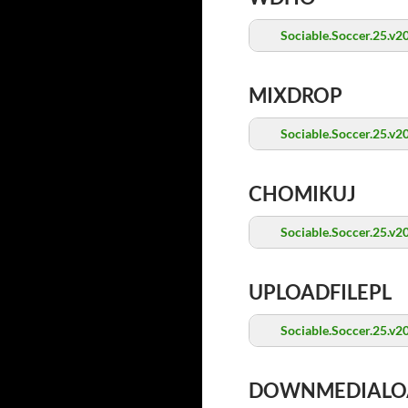
Sociable.Soccer.25.v
MIXDROP
Sociable.Soccer.25.v
CHOMIKUJ
Sociable.Soccer.25.v
UPLOADFILEPL
Sociable.Soccer.25.v
DOWNMEDIALO