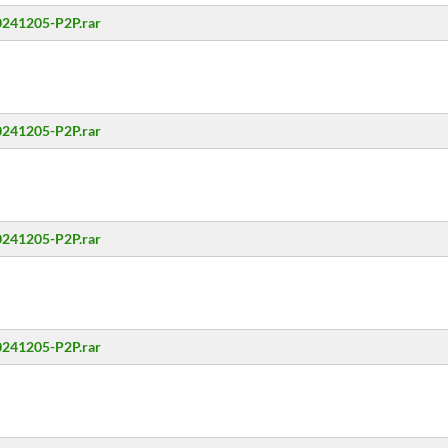
20241205-P2P.rar
20241205-P2P.rar
20241205-P2P.rar
20241205-P2P.rar