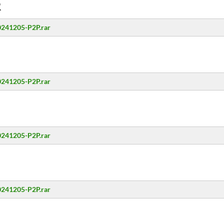
R
20241205-P2P.rar
20241205-P2P.rar
20241205-P2P.rar
20241205-P2P.rar