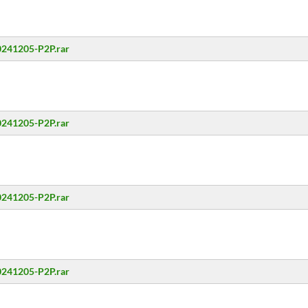
20241205-P2P.rar
20241205-P2P.rar
20241205-P2P.rar
20241205-P2P.rar