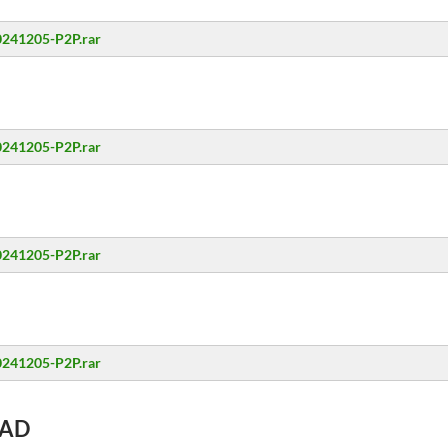
20241205-P2P.rar
20241205-P2P.rar
20241205-P2P.rar
20241205-P2P.rar
AD