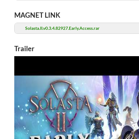
MAGNET LINK
Solasta.II.v0.3.4.82927.Early.Access.rar
Trailer