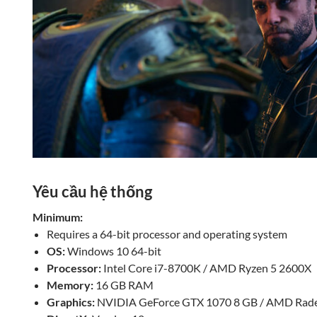
Yêu cầu hệ thống
Minimum:
Requires a 64-bit processor and operating system
OS:
Windows 10 64-bit
Processor:
Intel Core i7-8700K / AMD Ryzen 5 2600X
Memory:
16 GB RAM
Graphics:
NVIDIA GeForce GTX 1070 8 GB / AMD Rad