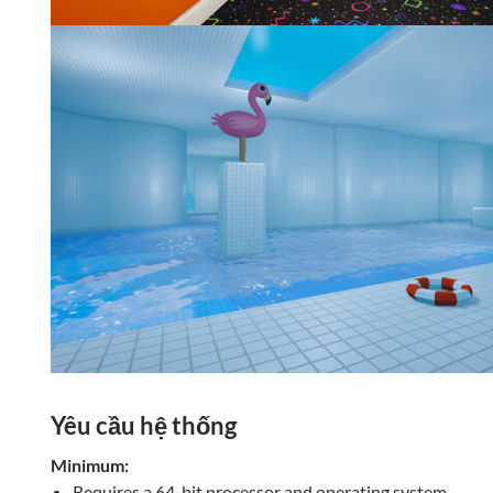
Yêu cầu hệ thống
Minimum:
Requires a 64-bit processor and operating system