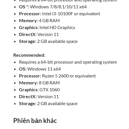
OS *:
Windows 7/8/8.1/10/11 x64
Processor:
Intel i3-10100F or equivalent
Memory:
4 GB RAM
Graphics:
Intel HD Graphics
DirectX:
Version 11
Storage:
2 GB available space
Recommended:
Requires a 64-bit processor and operating system
OS:
Windows 11 x64
Processor:
Ryzen 5 2600 or equivalent
Memory:
8 GB RAM
Graphics:
GTX 1060
DirectX:
Version 11
Storage:
2 GB available space
Phiên bản khác