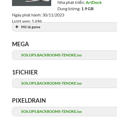
Nhà phát triển:
ArtDock
Dung lượng:
1.9 GB
Ngày phát hành: 30/11/2023
Lượt xem: 1,696
Mô tả game
MEGA
SOS.OPS.BACKROOMS-TENOKE.iso
1FICHIER
SOS.OPS.BACKROOMS-TENOKE.iso
PIXELDRAIN
SOS.OPS.BACKROOMS-TENOKE.iso