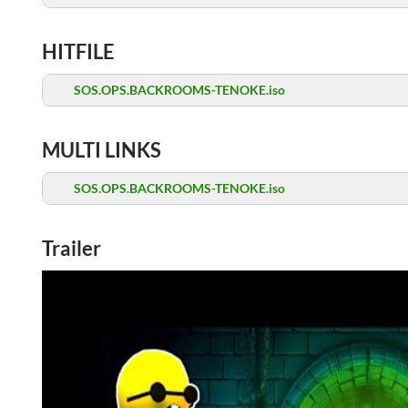
HITFILE
SOS.OPS.BACKROOMS-TENOKE.iso
MULTI LINKS
SOS.OPS.BACKROOMS-TENOKE.iso
Trailer