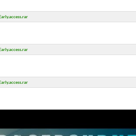
arly.access.rar
arly.access.rar
arly.access.rar