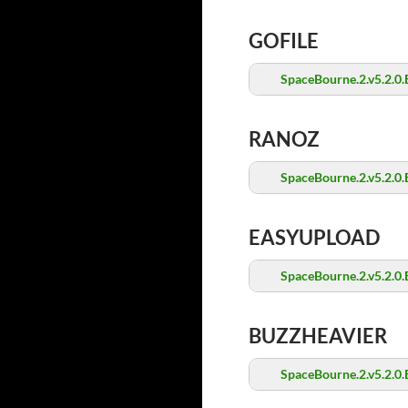
GOFILE
SpaceBourne.2.v5.2.0.E
RANOZ
SpaceBourne.2.v5.2.0.E
EASYUPLOAD
SpaceBourne.2.v5.2.0.E
BUZZHEAVIER
SpaceBourne.2.v5.2.0.E