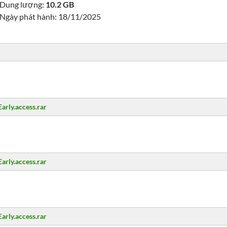
Dung lượng:
10.2 GB
Ngày phát hành: 18/11/2025
arly.access.rar
arly.access.rar
arly.access.rar