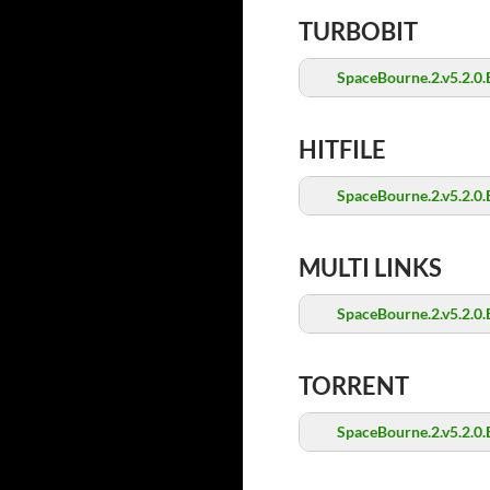
TURBOBIT
SpaceBourne.2.v5.2.0.E
HITFILE
SpaceBourne.2.v5.2.0.E
MULTI LINKS
SpaceBourne.2.v5.2.0.E
TORRENT
SpaceBourne.2.v5.2.0.E