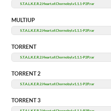
S.T.A.L.K.E.R.2.Heart.of.Chornobyl.v1.1.1-P2P.rar
MULTIUP
S.T.A.L.K.E.R.2.Heart.of.Chornobyl.v1.1.1-P2P.rar
TORRENT
S.T.A.L.K.E.R.2.Heart.of.Chornobyl.v1.1.1-P2P.rar
TORRENT 2
S.T.A.L.K.E.R.2.Heart.of.Chornobyl.v1.1.1-P2P.rar
TORRENT 3
S.T.A.L.K.E.R.2.Heart.of.Chornobyl.v1.1.1-P2P.rar