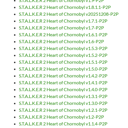
S.T.A.L.K.E.R 2 Heart of Chornobyl v1.9-P2P
S.T.A.L.K.E.R 2 Heart of Chornobyl v1.8.1.1-P2P
S.T.A.L.K.E.R 2 Heart of Chornobyl v20251208-P2P
S.T.A.L.K.E.R 2 Heart of Chornobyl v1.7.1-P2P
S.T.A.L.K.E.R 2 Heart of Chornobyl v1.7-P2P
S.T.A.L.K.E.R 2 Heart of Chornobyl v1.6.1-P2P
S.T.A.L.K.E.R 2 Heart of Chornobyl v1.6-P2P
S.T.A.L.K.E.R 2 Heart of Chornobyl v1.5.3-P2P
S.T.A.L.K.E.R 2 Heart of Chornobyl v1.5.2-P2P
S.T.A.L.K.E.R 2 Heart of Chornobyl v1.5.1-P2P
S.T.A.L.K.E.R 2 Heart of Chornobyl v1.5.0-P2P
S.T.A.L.K.E.R 2 Heart of Chornobyl v1.4.2-P2P
S.T.A.L.K.E.R 2 Heart of Chornobyl v1.4.1-P2P
S.T.A.L.K.E.R 2 Heart of Chornobyl v1.4.0-P2P
S.T.A.L.K.E.R 2 Heart of Chornobyl v1.3.1-P2P
S.T.A.L.K.E.R 2 Heart of Chornobyl v1.3.0-P2P
S.T.A.L.K.E.R 2 Heart of Chornobyl v1.2.1-P2P
S.T.A.L.K.E.R 2 Heart of Chornobyl v1.2-P2P
S.T.A.L.K.E.R 2 Heart of Chornobyl v1.1.4-P2P