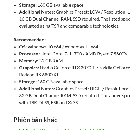
Storage:
160 GB available space
Additional Notes:
Graphics Preset: LOW / Resolution: 1
16 GB Dual Channel RAM. SSD required. The listed spec
evaluated using TSR and comparable technologies.
Recommended:
OS:
Windows 10 x64 / Windows 11 x64
Processor:
Intel Core i7-11700 / AMD Ryzen 7 5800X
Memory:
32 GB RAM
Graphics:
Nvidia GeForce RTX 3070 Ti / Nvidia GeFor
Radeon RX 6800 XT
Storage:
160 GB available space
Additional Notes:
Graphics Preset: HIGH / Resolution: 
32 GB Dual Channel RAM. SSD required. The above spec
with TSR, DLSS, FSR and XeSS.
Phiên bản khác