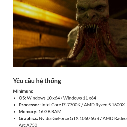
Yêu cầu hệ thống
Minimum:
OS:
Windows 10 x64 / Windows 11 x64
Processor:
Intel Core i7-7700K / AMD Ryzen 5 1600X
Memory:
16 GB RAM
Graphics:
Nvidia GeForce GTX 1060 6GB / AMD Radeon
Arc A750