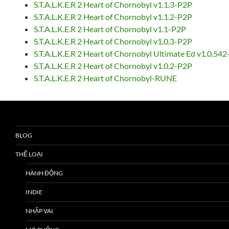
S.T.A.L.K.E.R 2 Heart of Chornobyl v1.1.3-P2P
S.T.A.L.K.E.R 2 Heart of Chornobyl v1.1.2-P2P
S.T.A.L.K.E.R 2 Heart of Chornobyl v1.1-P2P
S.T.A.L.K.E.R 2 Heart of Chornobyl v1.0.3-P2P
S.T.A.L.K.E.R 2 Heart of Chornobyl Ultimate Ed v1.0.5
S.T.A.L.K.E.R 2 Heart of Chornobyl v1.0.2-P2P
S.T.A.L.K.E.R 2 Heart of Chornobyl-RUNE
BLOG
THỂ LOẠI
HÀNH ĐỘNG
INDIE
NHẬP VAI