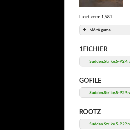
Lượt xem: 1,581
Mô tả game
1FICHIER
Sudden.Strike.5-P2P.r
GOFILE
Sudden.Strike.5-P2P.r
ROOTZ
Sudden.Strike.5-P2P.r