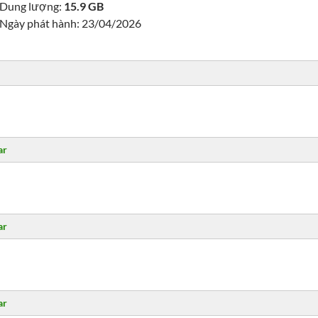
Dung lượng:
15.9 GB
Ngày phát hành: 23/04/2026
ar
ar
ar