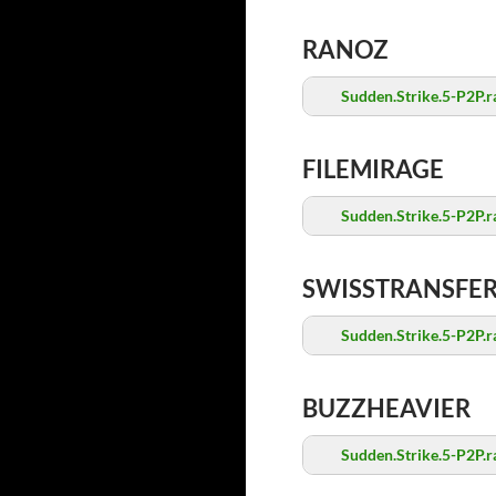
RANOZ
Sudden.Strike.5-P2P.r
FILEMIRAGE
Sudden.Strike.5-P2P.r
SWISSTRANSFE
Sudden.Strike.5-P2P.r
BUZZHEAVIER
Sudden.Strike.5-P2P.r