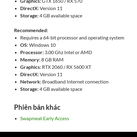
Graphics:
GTX 1650 / RX 570
DirectX:
Version 11
Storage:
4 GB available space
Recommended:
Requires a 64-bit processor and operating system
OS:
Windows 10
Processor:
3.00 Ghz Intel or AMD
Memory:
8 GB RAM
Graphics:
RTX 2060 / RX 5600 XT
DirectX:
Version 11
Network:
Broadband Internet connection
Storage:
4 GB available space
Phiên bản khác
Swapmeat Early Access