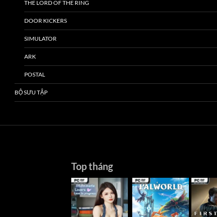
THE LORD OF THE RING
DOOR KICKERS
SIMULATOR
ARK
POSTAL
BỘ SƯU TẬP
Top tháng