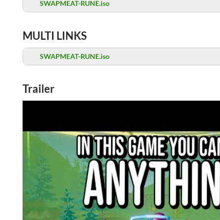
SWAPMEAT-RUNE.iso
MULTI LINKS
SWAPMEAT-RUNE.iso
Trailer