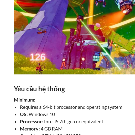
Yêu cầu hệ thống
Minimum:
Requires a 64-bit processor and operating system
OS:
Windows 10
Processor:
Intel i5 7th gen or equivalent
Memory:
4 GB RAM