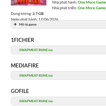
Nhà phát hành:
One More Gam
Nhà phát triển:
One More Game
Dung lượng:
2.7 GB
Ngày phát hành: 17/06/2026
Mô tả game
Lượt xem: 902
1FICHIER
SWAPMEAT-RUNE.iso
MEDIAFIRE
SWAPMEAT-RUNE.iso
GOFILE
SWAPMEAT-RUNE.iso