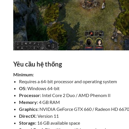
Yêu cầu hệ thống
Minimum:
Requires a 64-bit processor and operating system
OS:
Windows 64-bit
Processor:
Intel Core 2 Duo / AMD Phenom II
Memory:
4 GB RAM
Graphics:
NVIDIA GeForce GTX 660 / Radeon HD 667
DirectX:
Version 11
Storage:
16 GB available space