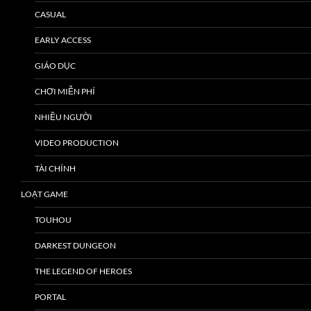
CASUAL
EARLY ACCESS
GIÁO DỤC
CHƠI MIỄN PHÍ
NHIỀU NGƯỜI
VIDEO PRODUCTION
TÀI CHÍNH
LOẠT GAME
TOUHOU
DARKEST DUNGEON
THE LEGEND OF HEROES
PORTAL