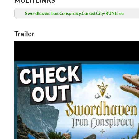
MULTI LINKS
Swordhaven.Iron.Conspiracy.Cursed.City-RUNE.iso
Trailer