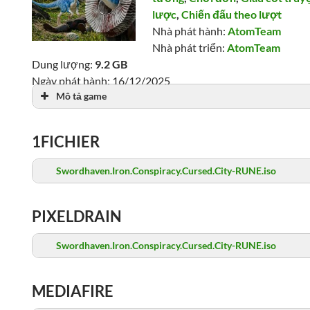
lược
,
Chiến đấu theo lượt
Nhà phát hành:
AtomTeam
Nhà phát triển:
AtomTeam
Dung lượng:
9.2 GB
Ngày phát hành: 16/12/2025
Mô tả game
Lượt xem: 1,294
1FICHIER
Swordhaven.Iron.Conspiracy.Cursed.City-RUNE.iso
PIXELDRAIN
Swordhaven.Iron.Conspiracy.Cursed.City-RUNE.iso
MEDIAFIRE