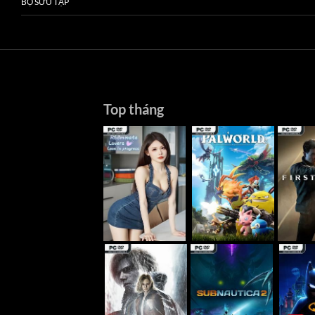
BỘ SƯU TẬP
Top tháng