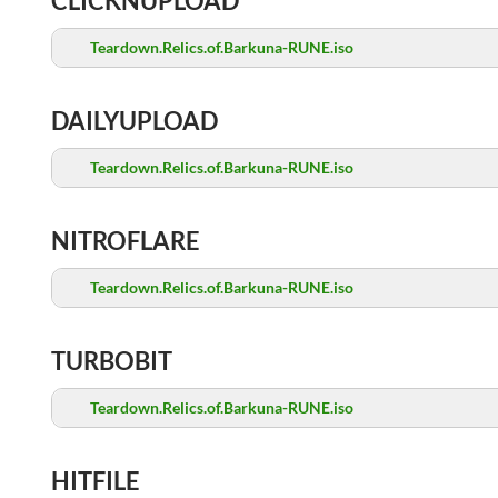
CLICKNUPLOAD
Teardown.Relics.of.Barkuna-RUNE.iso
DAILYUPLOAD
Teardown.Relics.of.Barkuna-RUNE.iso
NITROFLARE
Teardown.Relics.of.Barkuna-RUNE.iso
TURBOBIT
Teardown.Relics.of.Barkuna-RUNE.iso
HITFILE