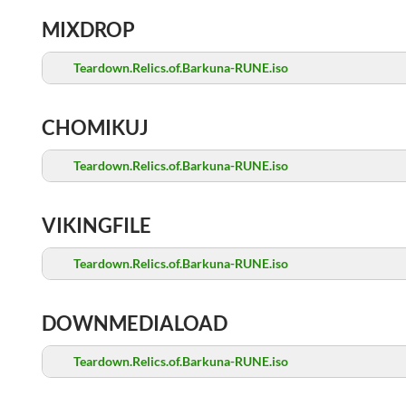
MIXDROP
Teardown.Relics.of.Barkuna-RUNE.iso
CHOMIKUJ
Teardown.Relics.of.Barkuna-RUNE.iso
VIKINGFILE
Teardown.Relics.of.Barkuna-RUNE.iso
DOWNMEDIALOAD
Teardown.Relics.of.Barkuna-RUNE.iso