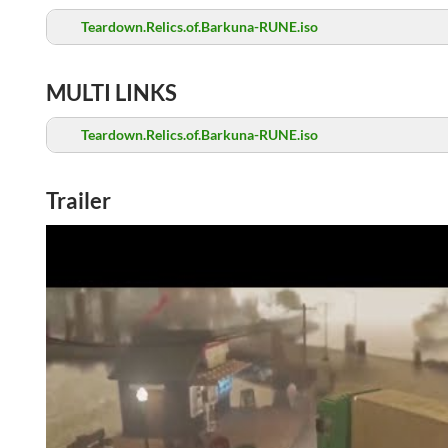
Teardown.Relics.of.Barkuna-RUNE.iso
MULTI LINKS
Teardown.Relics.of.Barkuna-RUNE.iso
Trailer