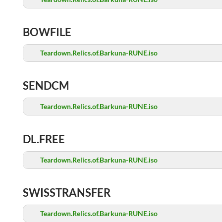
BOWFILE
Teardown.Relics.of.Barkuna-RUNE.iso
SENDCM
Teardown.Relics.of.Barkuna-RUNE.iso
DL.FREE
Teardown.Relics.of.Barkuna-RUNE.iso
SWISSTRANSFER
Teardown.Relics.of.Barkuna-RUNE.iso