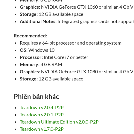
Graphics:
NVIDIA GeForce GTX 1060 or similar. 4 Gb 
Storage:
12 GB available space
Additional Notes:
Integrated graphics cards not suppor
Recommended:
Requires a 64-bit processor and operating system
OS:
Windows 10
Processor:
Intel Core i7 or better
Memory:
8 GB RAM
Graphics:
NVIDIA GeForce GTX 1080 or similar. 4 Gb 
Storage:
12 GB available space
Phiên bản khác
Teardown v2.0.4-P2P
Teardown v2.0.1-P2P
Teardown Ultimate Edition v2.0.0-P2P
Teardown v1.7.0-P2P