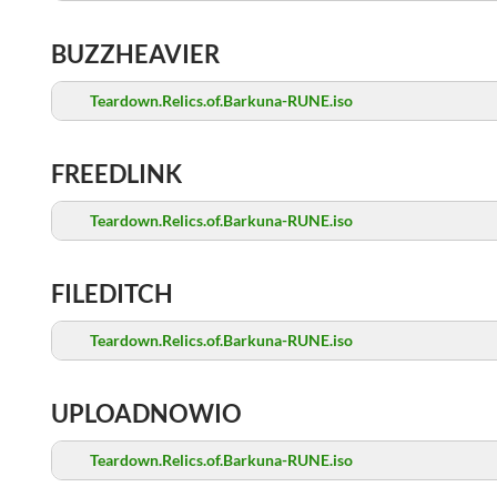
BUZZHEAVIER
Teardown.Relics.of.Barkuna-RUNE.iso
FREEDLINK
Teardown.Relics.of.Barkuna-RUNE.iso
FILEDITCH
Teardown.Relics.of.Barkuna-RUNE.iso
UPLOADNOWIO
Teardown.Relics.of.Barkuna-RUNE.iso