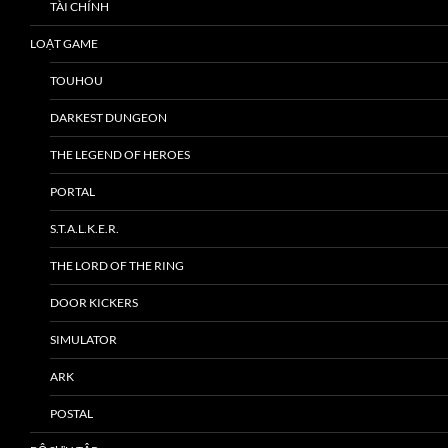
TÀI CHÍNH
LOẠT GAME
TOUHOU
DARKEST DUNGEON
THE LEGEND OF HEROES
PORTAL
S.T.A.L.K.E.R.
THE LORD OF THE RING
DOOR KICKERS
SIMULATOR
ARK
POSTAL