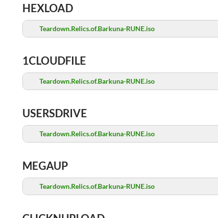
HEXLOAD
Teardown.Relics.of.Barkuna-RUNE.iso
1CLOUDFILE
Teardown.Relics.of.Barkuna-RUNE.iso
USERSDRIVE
Teardown.Relics.of.Barkuna-RUNE.iso
MEGAUP
Teardown.Relics.of.Barkuna-RUNE.iso