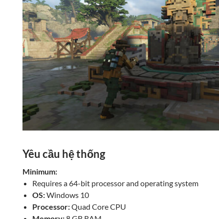
Yêu cầu hệ thống
Minimum:
Requires a 64-bit processor and operating system
OS:
Windows 10
Processor:
Quad Core CPU
Memory:
8 GB RAM