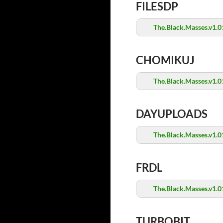
FILESDP
The.Black.Masses.v1.0
CHOMIKUJ
The.Black.Masses.v1.0
DAYUPLOADS
The.Black.Masses.v1.0
FRDL
The.Black.Masses.v1.0
TURBOBIT