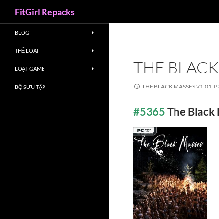
Search
FitGirl Repacks
BLOG
THỂ LOẠI
THE BLACK
LOẠT GAME
THE BLACK MASSES V1.01-P
BỘ SƯU TẬP
#5365
The Black