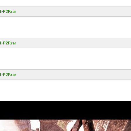
1-P2P.rar
1-P2P.rar
1-P2P.rar