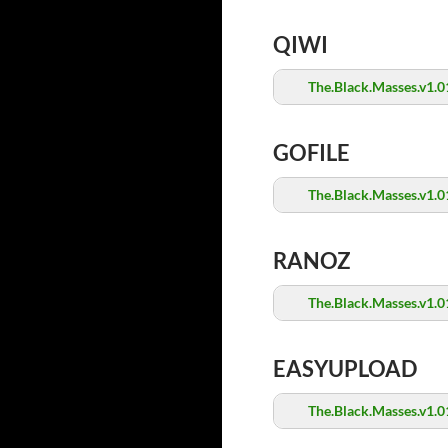
QIWI
The.Black.Masses.v1.0
GOFILE
The.Black.Masses.v1.0
RANOZ
The.Black.Masses.v1.0
EASYUPLOAD
The.Black.Masses.v1.0