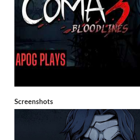
Screenshots