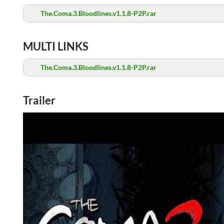
The.Coma.3.Bloodlines.v1.1.8-P2P.rar
MULTI LINKS
The.Coma.3.Bloodlines.v1.1.8-P2P.rar
Trailer