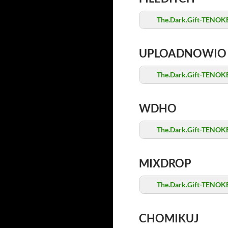
The.Dark.Gift-TENOKE
UPLOADNOWIO
The.Dark.Gift-TENOKE
WDHO
The.Dark.Gift-TENOKE
MIXDROP
The.Dark.Gift-TENOKE
CHOMIKUJ