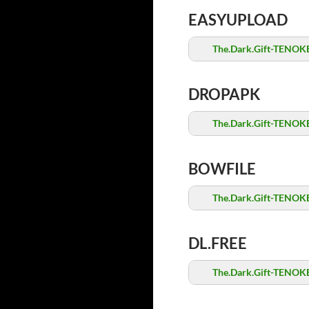
EASYUPLOAD
The.Dark.Gift-TENOKE
DROPAPK
The.Dark.Gift-TENOKE
BOWFILE
The.Dark.Gift-TENOKE
DL.FREE
The.Dark.Gift-TENOKE