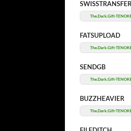
SWISSTRANSFE
The.Dark.Gift-TENOKE
FATSUPLOAD
The.Dark.Gift-TENOKE
SENDGB
The.Dark.Gift-TENOKE
BUZZHEAVIER
The.Dark.Gift-TENOKE
FILEDITCH