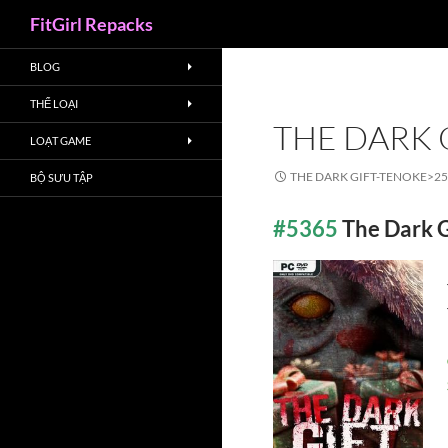
Search
FitGirl Repacks
BLOG
THỂ LOẠI
THE DARK 
LOẠT GAME
THE DARK GIFT-TENOKE>
25
BỘ SƯU TẬP
#5365
The Dark 