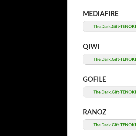
MEDIAFIRE
The.Dark.Gift-TENOKE
QIWI
The.Dark.Gift-TENOKE
GOFILE
The.Dark.Gift-TENOKE
RANOZ
The.Dark.Gift-TENOKE