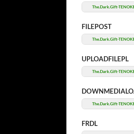
The.Dark.Gift-TENOKE
FILEPOST
The.Dark.Gift-TENOKE
UPLOADFILEPL
The.Dark.Gift-TENOKE
DOWNMEDIALO
The.Dark.Gift-TENOKE
FRDL