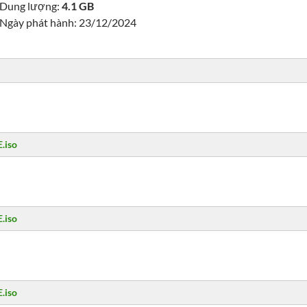
Dung lượng:
4.1 GB
Ngày phát hành: 23/12/2024
.iso
.iso
.iso