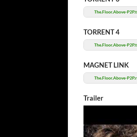
The.Floor.Above-P2P.t
TORRENT 4
The.Floor.Above-P2P.t
MAGNET LINK
The.Floor.Above-P2P.r
Trailer