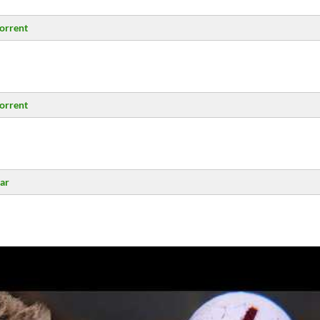
orrent
orrent
ar