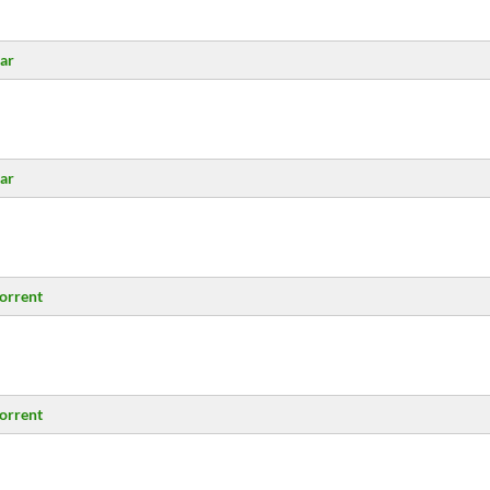
ar
ar
orrent
orrent