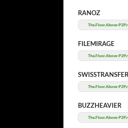
RANOZ
The.Floor.Above-P2P.r
FILEMIRAGE
The.Floor.Above-P2P.r
SWISSTRANSFE
The.Floor.Above-P2P.r
BUZZHEAVIER
The.Floor.Above-P2P.r