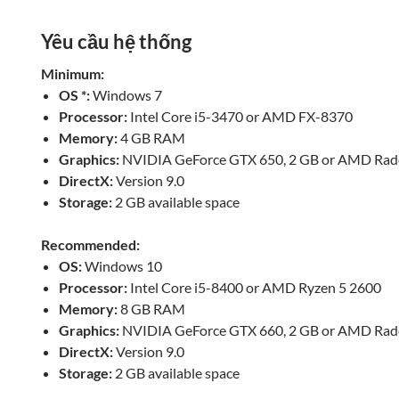
Yêu cầu hệ thống
Minimum:
OS *:
Windows 7
Processor:
Intel Core i5-3470 or AMD FX-8370
Memory:
4 GB RAM
Graphics:
NVIDIA GeForce GTX 650, 2 GB or AMD Rad
DirectX:
Version 9.0
Storage:
2 GB available space
Recommended:
OS:
Windows 10
Processor:
Intel Core i5-8400 or AMD Ryzen 5 2600
Memory:
8 GB RAM
Graphics:
NVIDIA GeForce GTX 660, 2 GB or AMD Rad
DirectX:
Version 9.0
Storage:
2 GB available space