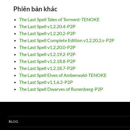
Phiên bản khác
The Last Spell Tales of Torment-TENOKE
The Last Spell v1.2.20.4-P2P
The Last Spell v1.2.20.2-P2P
The Last Spell Complete Edition v1.2.20.2.s-P2P
The Last Spell v1.2.20.0-P2P
The Last Spell v1.2.19.2-P2P
The Last Spell v1.2.18.8-P2P
The Last Spell v1.2.18.7-P2P
The Last Spell Elves of Amberwald-TENOKE
The Last Spell v1.1.6.2-P2P
The Last Spell Dwarves of Runenberg-P2P
BLOG