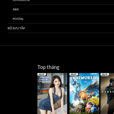
ARK
POSTAL
BỘ SƯU TẬP
Top tháng