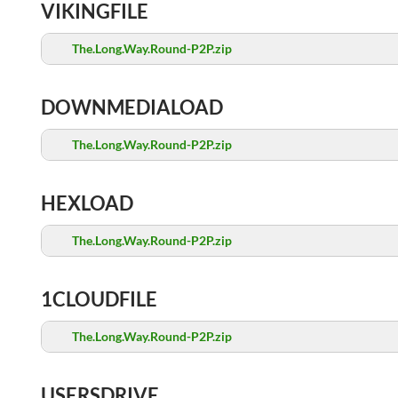
VIKINGFILE
The.Long.Way.Round-P2P.zip
DOWNMEDIALOAD
The.Long.Way.Round-P2P.zip
HEXLOAD
The.Long.Way.Round-P2P.zip
1CLOUDFILE
The.Long.Way.Round-P2P.zip
USERSDRIVE