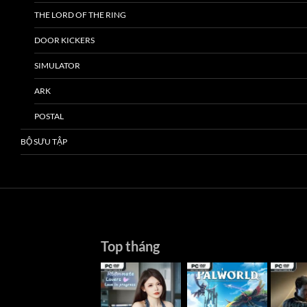
THE LORD OF THE RING
DOOR KICKERS
SIMULATOR
ARK
POSTAL
BỘ SƯU TẬP
Top tháng