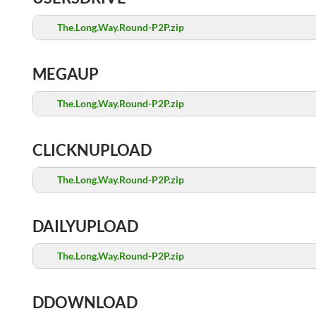
The.Long.Way.Round-P2P.zip
MEGAUP
The.Long.Way.Round-P2P.zip
CLICKNUPLOAD
The.Long.Way.Round-P2P.zip
DAILYUPLOAD
The.Long.Way.Round-P2P.zip
DDOWNLOAD