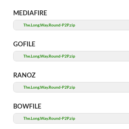
MEDIAFIRE
The.Long.Way.Round-P2P.zip
GOFILE
The.Long.Way.Round-P2P.zip
RANOZ
The.Long.Way.Round-P2P.zip
BOWFILE
The.Long.Way.Round-P2P.zip