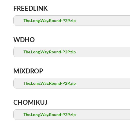
FREEDLINK
The.Long.Way.Round-P2P.zip
WDHO
The.Long.Way.Round-P2P.zip
MIXDROP
The.Long.Way.Round-P2P.zip
CHOMIKUJ
The.Long.Way.Round-P2P.zip