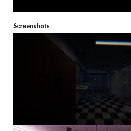
Screenshots