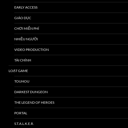
EARLY ACCESS
GIÁO DỤC
CHƠI MIỄN PHÍ
NHIỀU NGƯỜI
VIDEO PRODUCTION
TÀI CHÍNH
LOẠT GAME
TOUHOU
DARKEST DUNGEON
THE LEGEND OF HEROES
PORTAL
S.T.A.L.K.E.R.