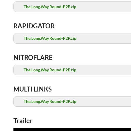
The.Long.Way.Round-P2P.zip
RAPIDGATOR
The.Long.Way.Round-P2P.zip
NITROFLARE
The.Long.Way.Round-P2P.zip
MULTI LINKS
The.Long.Way.Round-P2P.zip
Trailer