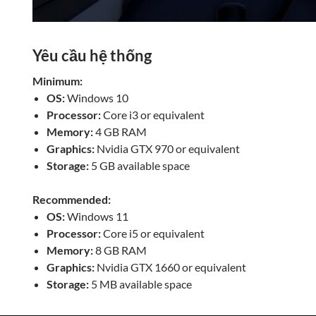
Yêu cầu hệ thống
Minimum:
OS:
Windows 10
Processor:
Core i3 or equivalent
Memory:
4 GB RAM
Graphics:
Nvidia GTX 970 or equivalent
Storage:
5 GB available space
Recommended:
OS:
Windows 11
Processor:
Core i5 or equivalent
Memory:
8 GB RAM
Graphics:
Nvidia GTX 1660 or equivalent
Storage:
5 MB available space