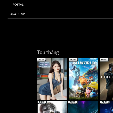
POSTAL
BỘ SƯU TẬP
Top tháng