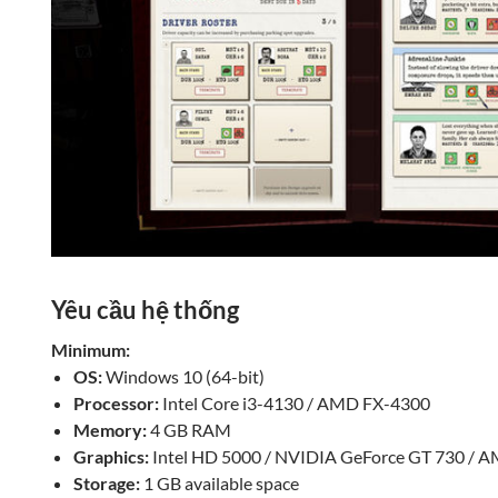
Yêu cầu hệ thống
Minimum:
OS:
Windows 10 (64-bit)
Processor:
Intel Core i3-4130 / AMD FX-4300
Memory:
4 GB RAM
Graphics:
Intel HD 5000 / NVIDIA GeForce GT 730 / 
Storage:
1 GB available space