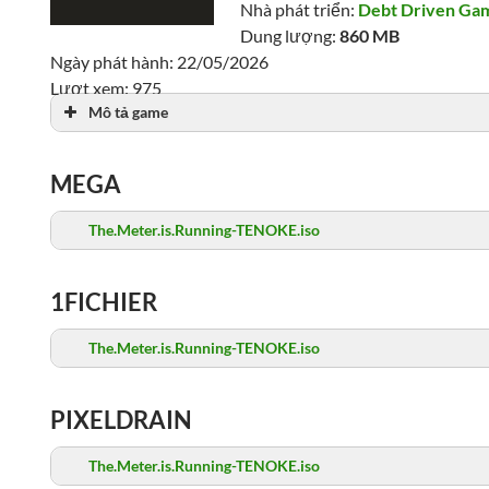
Nhà phát triển:
Debt Driven Ga
Dung lượng:
860 MB
Ngày phát hành: 22/05/2026
Lượt xem: 975
Mô tả game
MEGA
The.Meter.is.Running-TENOKE.iso
1FICHIER
The.Meter.is.Running-TENOKE.iso
PIXELDRAIN
The.Meter.is.Running-TENOKE.iso