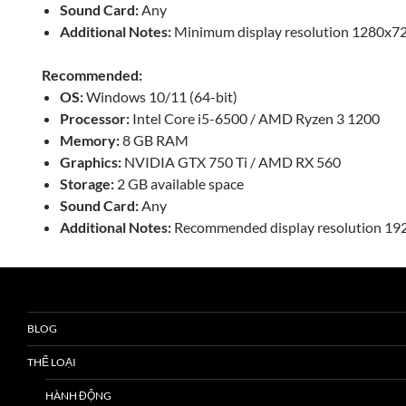
Sound Card:
Any
Additional Notes:
Minimum display resolution 1280x7
Recommended:
OS:
Windows 10/11 (64-bit)
Processor:
Intel Core i5-6500 / AMD Ryzen 3 1200
Memory:
8 GB RAM
Graphics:
NVIDIA GTX 750 Ti / AMD RX 560
Storage:
2 GB available space
Sound Card:
Any
Additional Notes:
Recommended display resolution 1
BLOG
THỂ LOẠI
HÀNH ĐỘNG