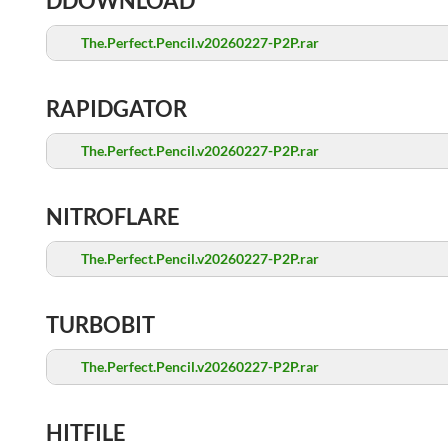
DDOWNLOAD
The.Perfect.Pencil.v20260227-P2P.rar
RAPIDGATOR
The.Perfect.Pencil.v20260227-P2P.rar
NITROFLARE
The.Perfect.Pencil.v20260227-P2P.rar
TURBOBIT
The.Perfect.Pencil.v20260227-P2P.rar
HITFILE