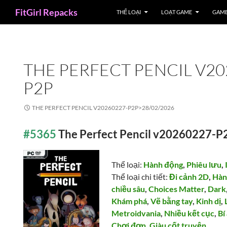
Search
FitGirl Repacks
THỂ LOẠI
LOẠT GAME
GAME
THE PERFECT PENCIL V20
P2P
THE PERFECT PENCIL V20260227-P2P>
28/02/2026
#5365
The Perfect Pencil v20260227-P
Thể loại:
Hành động
,
Phiêu lưu
,
Thể loại chi tiết:
Đi cảnh 2D
,
Hàn
chiều sâu
,
Choices Matter
,
Dark
Khám phá
,
Vẽ bằng tay
,
Kinh dị
,
Metroidvania
,
Nhiều kết cục
,
Bí
Chơi đơn
,
Giàu cốt truyện