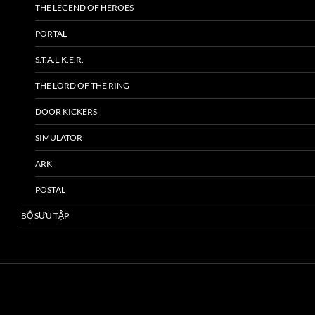
THE LEGEND OF HEROES
PORTAL
S.T.A.L.K.E.R.
THE LORD OF THE RING
DOOR KICKERS
SIMULATOR
ARK
POSTAL
BỘ SƯU TẬP