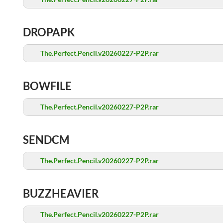
DROPAPK
The.Perfect.Pencil.v20260227-P2P.rar
BOWFILE
The.Perfect.Pencil.v20260227-P2P.rar
SENDCM
The.Perfect.Pencil.v20260227-P2P.rar
BUZZHEAVIER
The.Perfect.Pencil.v20260227-P2P.rar